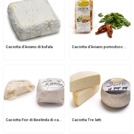
Caciotta d’Aviano di bufala
Caciotta d’Aviano pomodoro e basilico
Caciotta Fior di Beelinda di capra d’Aviano a crosta fiorita
Caciotta Tre latti