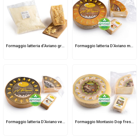
Formaggio latteria d’Aviano grattugiato
Formaggio latteria D’Aviano mezzano
Formaggio latteria D’Aviano vecchio
Formaggio Montasio Dop fresco – casello PN208