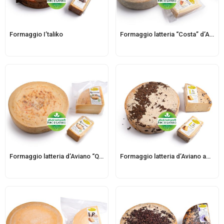
Formaggio I’taliko
Formaggio latteria “Costa” d’Aviano fresco
Formaggio latteria d’Aviano “Quattro stagioni”
Formaggio latteria d’Aviano affinato in “bacche bianche”