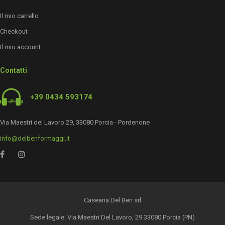
Il mio carrello
Checkout
Il mio account
Contatti
+39 0434 593174
Via Maestri del Lavoro 29, 33080 Porcia - Pordenone
info@delbenformaggi.it
Casearia Del Ben srl
Sede legale: Via Maestri Del Lavoro, 29 33080 Porcia (PN)