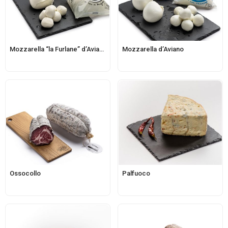
Mozzarella “la Furlane” d’Aviano di latte di bufala
Mozzarella d’Aviano
Ossocollo
Palfuoco