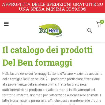
APPROFITTA DELLE SPEDIZIONI GRATUITE SU
UNA SPESA MINIMA DI 59,90€!
0
Il catalogo dei prodotti
Del Ben formaggi
Nella lavorazione dei formaggi Latteria d’Aviano – azienda acquisita
dalla famiglia Del Ben nel 2012 – prestiamo particolare attenzione
alla provenienza della materia prima. Il latte lavorato negli
stabilimenti viene prodotto prevalentemente in allevamenti del
territorio limitrofo, rinomati per l’attenzione al benessere animale. Il
latte è una materia prima viva: affinché possa mantenere le proprie