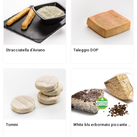
Stracciatella d’Aviano
Taleggio DOP
Tomini
White blu erborinato piccante affinato bacche bianche