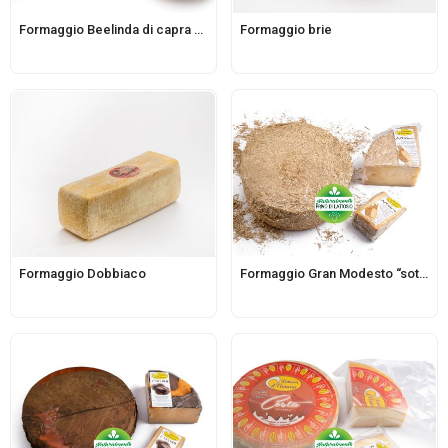
Formaggio Beelinda di capra d’Aviano
Formaggio brie
Formaggio Dobbiaco
Formaggio Gran Modesto “sottopaglia”