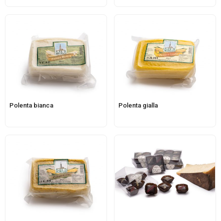
Polenta bianca
Polenta gialla