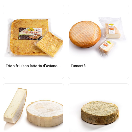
Frico friulano latteria d’Aviano piastra family
Fumantà