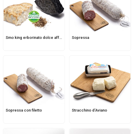
Smo king erborinato dolce affumicato
Sopressa
Sopressa con filetto
Stracchino d’Aviano