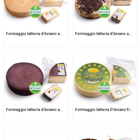
Formaggio latteria d’Aviano affinato in birra
Formaggio latteria d’Aviano affinato in vinacce di Schioppettino Moschioni
Formaggio latteria d’Aviano affinato rosso
Formaggio latteria D’Aviano fresco