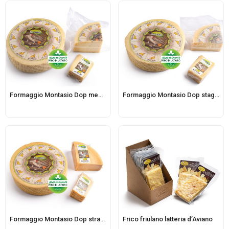
Formaggio Montasio Dop mezzano – casello PN208
Formaggio Montasio Dop stagionato – casello PN208
Formaggio Montasio Dop stravecchio – casello PN208
Frico friulano latteria d’Aviano