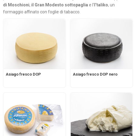
di Moschioni
,
il Gran Modesto sottopaglia
e l’
I’taliko
, un
formaggio affinato con foglie di tabacco.
Asiago fresco DOP
Asiago fresco DOP nero