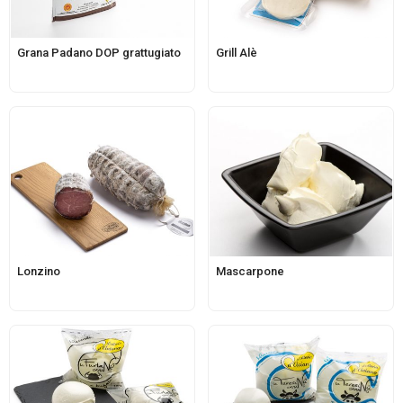
Grana Padano DOP grattugiato
Grill Alè
Lonzino
Mascarpone