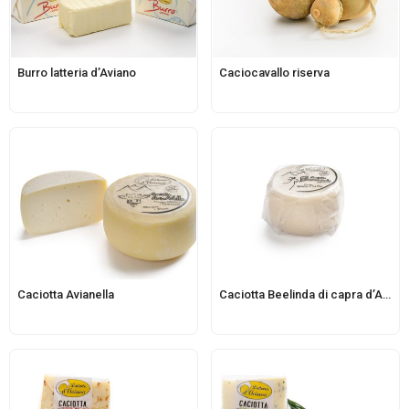
Burro latteria d’Aviano
Caciocavallo riserva
Caciotta Avianella
Caciotta Beelinda di capra d’Aviano