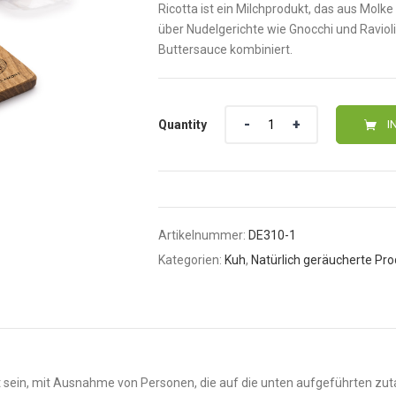
Ricotta ist ein Milchprodukt, das aus Molke
über Nudelgerichte wie Gnocchi und Ravio
Buttersauce kombiniert.
Quantity
Quantity
I
Artikelnummer:
DE310-1
Kategorien:
Kuh
,
Natürlich geräucherte Pr
sein, mit Ausnahme von Personen, die auf die unten aufgeführten zut