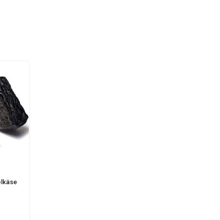
elkäse