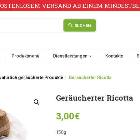
KOSTENLOSEM VERSAND AB EINEM MINDESTBES
SUCHEN
Produktmenü
Dienstleistungen
Kontakte
S
Natürlich geräucherte Produkte
Geräucherter Ricotta
Geräucherter Ricotta
3,00
€
150g