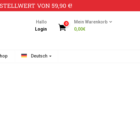
TELLWERT VON 59,90 €!
Hallo
Mein Warenkorb
0
Login
0,00
€
hop
Deutsch