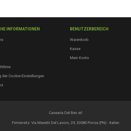
HE INFORMATIONEN
BENUTZERBEREICH
ns
Warenkorb
Kasse
Mein Konto
htlinie
 der Cookie-Einstellungen
nz
Casearia Del Ben srl
Firmensitz: Via Maestri Del Lavoro, 29, 33080 Porcia (PN) - Italien