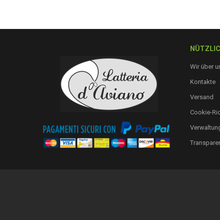
NÜTZLIC
Wir über u
Kontakte
Versand
Cookie-Ric
Verwaltung
Transpare