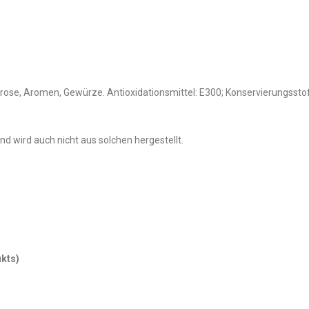
arose, Aromen, Gewürze. Antioxidationsmittel: E300; Konservierungssto
d wird auch nicht aus solchen hergestellt.
kts)