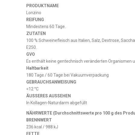
PRODUKTNAME
Lonzino
REIFUNG
Mindestens 60 Tage.
ZUTATEN
100 % Schweinefleisch aus Italien, Salz, Dextrose, Sacch
E250.
GVO
Es enthält keine gentechnisch veränderten Organismen un
Haltbarkeit
180 Tage / 60 Tage bei Vakuumverpackung
GEBRAUCHSANWEISUNG
<12 °C
ÄUSSERES AUSSEHEN
In Kollagen-Naturdarm abgefüllt
NÄHRWERTE (Durchschnittswerte pro 100 g des Produ
BRENNWERT
236 kcal / 988 kJ
FETTE