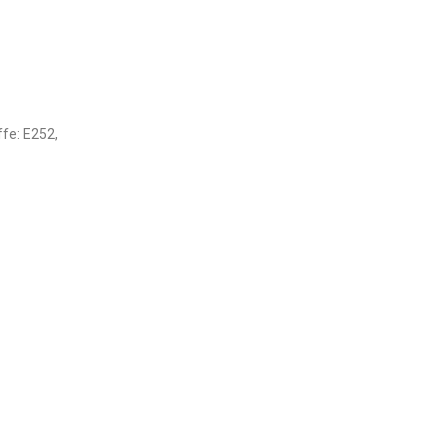
ffe: E252,