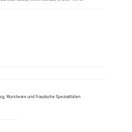
log
,
Wurstware und friaulische Spezialitäten