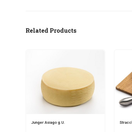
Related Products
Junger Asiago g.U.
Stracc