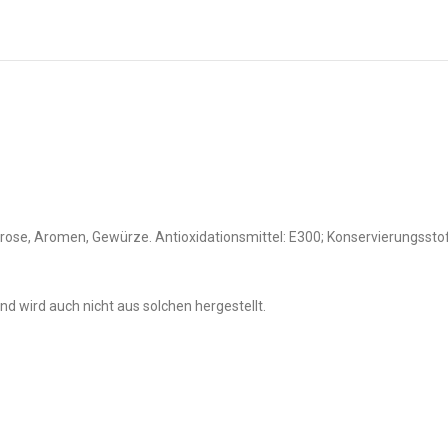
arose, Aromen, Gewürze. Antioxidationsmittel: E300; Konservierungssto
d wird auch nicht aus solchen hergestellt.