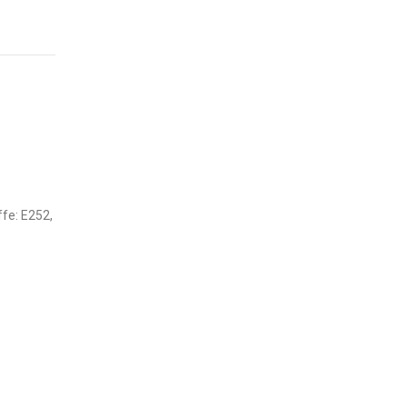
ffe: E252,