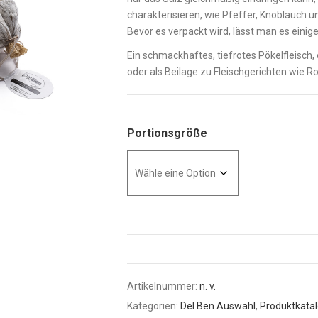
charakterisieren, wie Pfeffer, Knoblauch 
Bevor es verpackt wird, lässt man es einig
Ein schmackhaftes, tiefrotes Pökelfleisch, 
oder als Beilage zu Fleischgerichten wie R
Portionsgröße
Artikelnummer:
n. v.
Kategorien:
Del Ben Auswahl
,
Produktkata