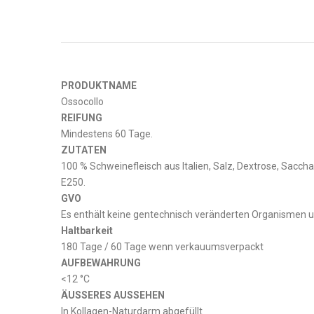
PRODUKTNAME
Ossocollo
REIFUNG
Mindestens 60 Tage.
ZUTATEN
100 % Schweinefleisch aus Italien, Salz, Dextrose, Sacch
E250.
GVO
Es enthält keine gentechnisch veränderten Organismen un
Haltbarkeit
180 Tage / 60 Tage wenn verkauumsverpackt
AUFBEWAHRUNG
<12 °C
ÄUSSERES AUSSEHEN
In Kollagen-Naturdarm abgefüllt