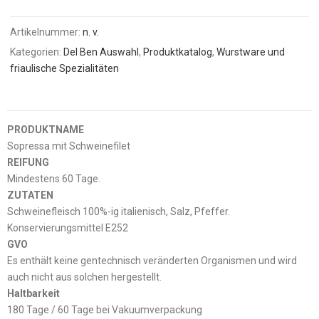
Artikelnummer:
n. v.
Kategorien:
Del Ben Auswahl
,
Produktkatalog
,
Wurstware und
friaulische Spezialitäten
PRODUKTNAME
Sopressa mit Schweinefilet
REIFUNG
Mindestens 60 Tage.
ZUTATEN
Schweinefleisch 100%-ig italienisch, Salz, Pfeffer.
Konservierungsmittel E252
GVO
Es enthält keine gentechnisch veränderten Organismen und wird
auch nicht aus solchen hergestellt.
Haltbarkeit
180 Tage / 60 Tage bei Vakuumverpackung