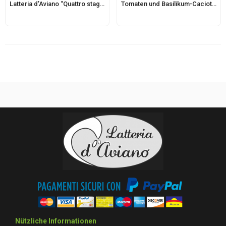
Latteria d’Aviano “Quattro stagioni” Käse
Tomaten und Basilikum-Caciotta d’Aviano
Nützliche Informationen