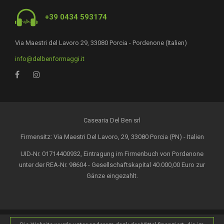
+39 0434 593174
Via Maestri del Lavoro 29, 33080 Porcia - Pordenone (Italien)
info@delbenformaggi.it
Casearia Del Ben srl
Firmensitz: Via Maestri Del Lavoro, 29, 33080 Porcia (PN) - Italien
UID-Nr. 01714400932, Eintragung im Firmenbuch von Pordenone
unter der REA-Nr. 98604 - Gesellschaftskapital 40.000,00 Euro zur
Gänze eingezahlt.