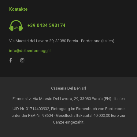
Kontakte
+39 0434 593174
Via Maestri del Lavoro 29, 33080 Porcia - Pordenone (Italien)
info@delbenformaggi.it
Casearia Del Ben srl
Firmensitz: Via Maestri Del Lavoro, 29, 33080 Porcia (PN) - Italien
UID-Nr. 01714400932, Eintragung im Firmenbuch von Pordenone
unter der REA-Nr. 98604 - Gesellschaftskapital 40.000,00 Euro zur
Gänze eingezahlt.