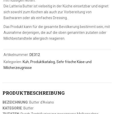
mit nussigen Noten.
Die Latteria Butter ist vielseitig in der Küche einsetzbar und eignet
sich sowohl zum Kochen als auch zur Vorbereitung von
Bachwaren oder als einfaches Dressing.
Das Produkt kann für die gesamte Bevölkerung bestimmt sein, mit
Ausnahme derjenigen, die auf die oben genannten zutaten oder
Milchbestandteile allergisch reagieren.
Artikelnummer:
DE312
Kategorien:
Kuh
,
Produktkatalog
,
Sehr frische Käse und
Milcherzeugnisse
PRODUKTBESCHREIBUNG
BEZEICHNUNG
: Butter d’Aviano
KATEGORIE
: Butter
ZUTATEN
: Durch Zentrifugierung gewonnene Molkensahne