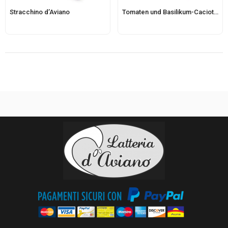
Stracchino d’Aviano
Tomaten und Basilikum-Caciotta d’Aviano