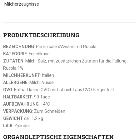
Milcherzeugnisse
PRODUKTBESCHREIBUNG
BEZEICHNUNG
: Primo sale d’Aviano mit Rucola
KATEGORIE
: Frischkäse
ZUTATEN
: Milch, Salz, mit zusätzlichen Zutaten für die Füllung:
Rucola 1%
MILCHHERKUNFT
: Italien
ALLERGENE
: Milch, Nüsse
GVO
: Enthält keine GVO und ist nicht aus GVO hergestellt
HALTBARKEIT
: 90 Tage
AUFBEWAHRUNG
: +4°C
VERPACKUNG
: Zum Schneiden
GEWICHT
ca.: 1,2 kg
LAIB
: Zylinder
ORGANOLEPTISCHE EIGENSCHAFTEN