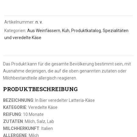
Artikelnummer:
n. v.
Kategorien:
Aus Weinfässern
,
Kuh
,
Produktkatalog
,
Spezialitäten
und veredelte Käse
Das Produkt kann für die gesamte Bevölkerung bestimmt sein, mit
Ausnahme derjenigen, die auf die oben genannten zutaten oder
Milchbestandteile allergisch reagieren.
PRODUKTBESCHREIBUNG
BEZEICHNUNG
: In Bier veredelter Latteria-Käse
KATEGORIE
: Veredelte Käse
REIFUNG
: 10 Monate
ZUTATEN
: Milch, Salz, Lab
MILCHHERKUNFT
: Italien
ALLERGENE
: Milch