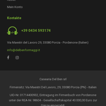
Mein Konto
Kontakte
+39 0434 593174
Via Maestri del Lavoro 29, 33080 Porcia - Pordenone (Italien)
info@delbenformaggi.it
Casearia Del Ben srl
Firmensitz: Via Maestri Del Lavoro, 29, 33080 Porcia (PN) - Italien
UID-Nr. 01714400932, Eintragung im Firmenbuch von Pordenone
unter der REA-Nr. 98604 - Gesellschaftskapital 40.000,00 Euro zur
Gänze eingezahlt.