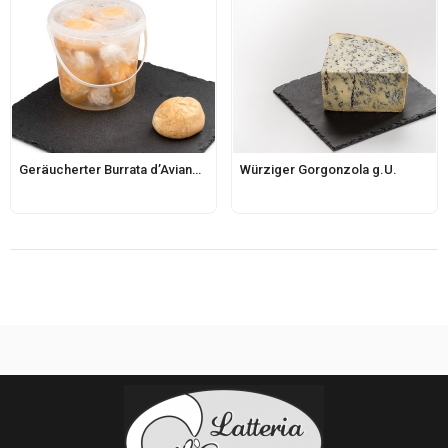
Geräucherter Burrata d’Aviano 150g
Würziger Gorgonzola g.U.