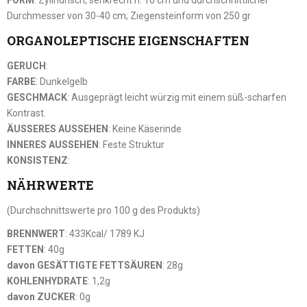
Durchmesser von 30-40 cm; Ziegensteinform von 250 gr
ORGANOLEPTISCHE EIGENSCHAFTEN
GERUCH
:
FARBE
: Dunkelgelb
GESCHMACK
: Ausgeprägt leicht würzig mit einem süß-scharfen
Kontrast.
ÄUSSERES AUSSEHEN
: Keine Käserinde
INNERES AUSSEHEN
: Feste Struktur
KONSISTENZ
:
NÄHRWERTE
(Durchschnittswerte pro 100 g des Produkts)
BRENNWERT
: 433Kcal/ 1789 KJ
FETTEN
: 40g
davon GESÄTTIGTE FETTSÄUREN
: 28g
KOHLENHYDRATE
: 1,2g
davon ZUCKER
: 0g