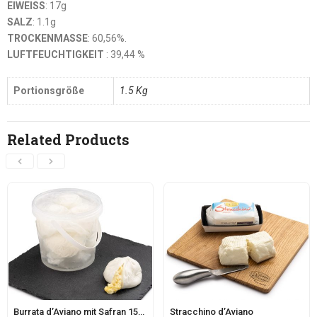
EIWEISS
: 17g
SALZ
: 1.1g
TROCKENMASSE
: 60,56%.
LUFTFEUCHTIGKEIT
: 39,44 %
Portionsgröße
1.5 Kg
Related Products
Burrata d’Aviano mit Safran 150g
Stracchino d’Aviano