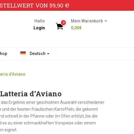
TELLWERT VON 59,90 €!
Hallo
Mein Warenkorb
0
Login
0,00
€
hop
Deutsch
teria d’Aviano
 Latteria d’Aviano
ist das Ergebnis einer geschickten Auswahl verschiedener
o und der besten friaulischen Kartoffeln, die gekonnt
 schnell in der Pfanne oder im Ofen erhitzt, bis die
rd es zu einer schmackhaften Vorspeise oder einem
en eignet.