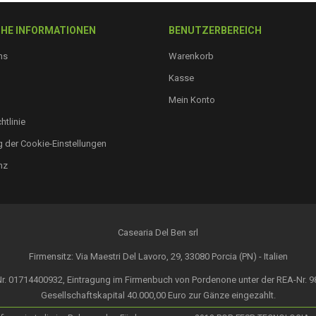
HE INFORMATIONEN
BENUTZERBEREICH
ns
Warenkorb
Kasse
Mein Konto
htlinie
 der Cookie-Einstellungen
nz
Casearia Del Ben srl
Firmensitz: Via Maestri Del Lavoro, 29, 33080 Porcia (PN) - Italien
r. 01714400932, Eintragung im Firmenbuch von Pordenone unter der REA-Nr. 9
Gesellschaftskapital 40.000,00 Euro zur Gänze eingezahlt.