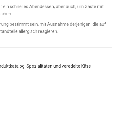
für ein schnelles Abendessen, aber auch, um Gäste mit
schen.
rung bestimmt sein, mit Ausnahme derjenigen, die auf
andteile allergisch reagieren.
oduktkatalog
,
Spezialitäten und veredelte Käse