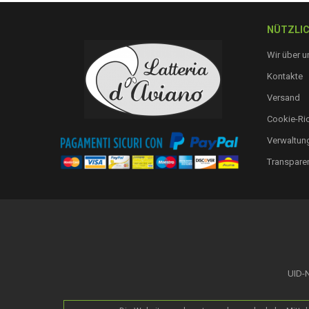
NÜTZLIC
Wir über u
Kontakte
Versand
Cookie-Ric
Verwaltung
Transpare
UID-N