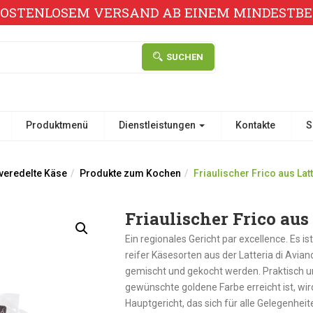
KOSTENLOSEM VERSAND AB EINEM MINDESTBES
SUCHEN
Produktmenü
Dienstleistungen
Kontakte
S
 veredelte Käse
Produkte zum Kochen
Friaulischer Frico aus Lat
Friaulischer Frico aus
Ein regionales Gericht par excellence. Es 
reifer Käsesorten aus der Latteria di Avian
gemischt und gekocht werden. Praktisch und
gewünschte goldene Farbe erreicht ist, wi
Hauptgericht, das sich für alle Gelegenheit