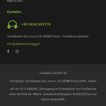
Mein Konto
Kontakte
+39 0434 593174
Via Maestri del Lavoro 29, 33080 Porcia - Pordenone (Italien)
info@delbenformaggi.it
Casearia Del Ben srl
Firmensitz: Via Maestri Del Lavoro, 29, 33080 Porcia (PN) - Italien
UID-Nr. 01714400932, Eintragung im Firmenbuch von Pordenone
unter der REA-Nr. 98604 - Gesellschaftskapital 40.000,00 Euro zur
Gänze eingezahlt.