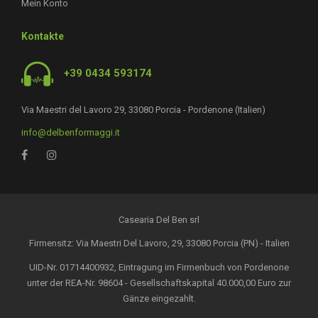
Mein Konto
Kontakte
+39 0434 593174
Via Maestri del Lavoro 29, 33080 Porcia - Pordenone (Italien)
info@delbenformaggi.it
Casearia Del Ben srl
Firmensitz: Via Maestri Del Lavoro, 29, 33080 Porcia (PN) - Italien
UID-Nr. 01714400932, Eintragung im Firmenbuch von Pordenone
unter der REA-Nr. 98604 - Gesellschaftskapital 40.000,00 Euro zur
Gänze eingezahlt.