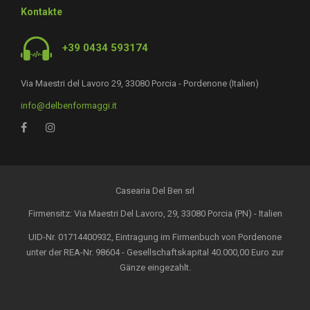
Kontakte
+39 0434 593174
Via Maestri del Lavoro 29, 33080 Porcia - Pordenone (Italien)
info@delbenformaggi.it
Casearia Del Ben srl
Firmensitz: Via Maestri Del Lavoro, 29, 33080 Porcia (PN) - Italien
UID-Nr. 01714400932, Eintragung im Firmenbuch von Pordenone
unter der REA-Nr. 98604 - Gesellschaftskapital 40.000,00 Euro zur
Gänze eingezahlt.