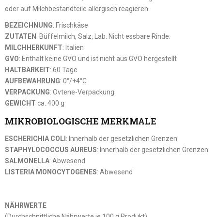
oder auf Milchbestandteile allergisch reagieren.
BEZEICHNUNG
: Frischkäse
ZUTATEN
: Büffelmilch, Salz, Lab. Nicht essbare Rinde.
MILCHHERKUNFT
: Italien
GVO
: Enthält keine GVO und ist nicht aus GVO hergestellt
HALTBARKEIT
: 60 Tage
AUFBEWAHRUNG
: 0°/+4°C
VERPACKUNG
: Ovtene-Verpackung
GEWICHT
ca. 400 g
MIKROBIOLOGISCHE MERKMALE
ESCHERICHIA COLI
: Innerhalb der gesetzlichen Grenzen
STAPHYLOCOCCUS AUREUS
: Innerhalb der gesetzlichen Grenzen
SALMONELLA
: Abwesend
LISTERIA MONOCYTOGENES
: Abwesend
NÄHRWERTE
(Durchschnittliche Nährwerte je 100 g Produkt)