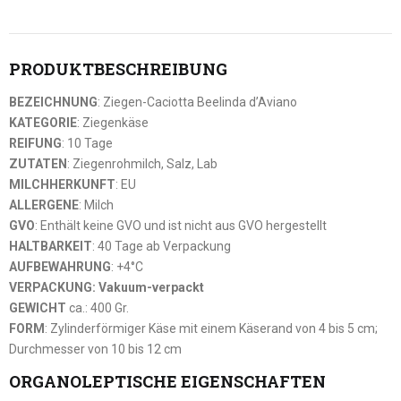
PRODUKTBESCHREIBUNG
BEZEICHNUNG
: Ziegen-Caciotta Beelinda d’Aviano
KATEGORIE
: Ziegenkäse
REIFUNG
: 10 Tage
ZUTATEN
: Ziegenrohmilch, Salz, Lab
MILCHHERKUNFT
: EU
ALLERGENE
: Milch
GVO
: Enthält keine GVO und ist nicht aus GVO hergestellt
HALTBARKEIT
: 40 Tage ab Verpackung
AUFBEWAHRUNG
: +4°C
VERPACKUNG: Vakuum-verpackt
GEWICHT
ca.: 400 Gr.
FORM
: Zylinderförmiger Käse mit einem Käserand von 4 bis 5 cm;
Durchmesser von 10 bis 12 cm
ORGANOLEPTISCHE EIGENSCHAFTEN