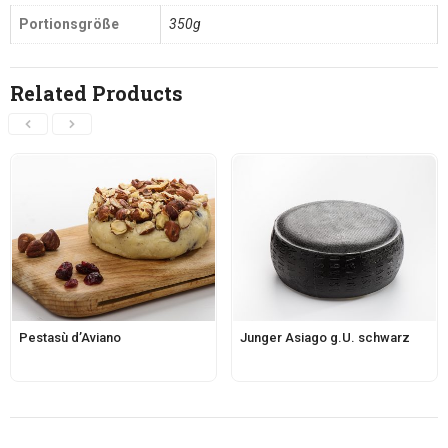
Portionsgröße
350g
Related Products
Pestasù d’Aviano
Junger Asiago g.U. schwarz