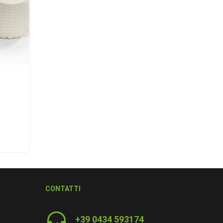
CONTATTI
+39 0434 593174