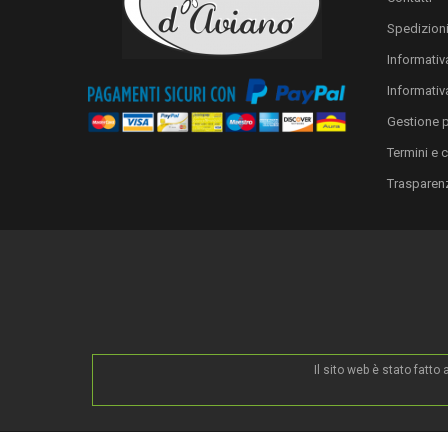
Spedizion
Informativa
Informativ
Gestione 
Termini e 
Trasparen
Il sito web è stato fatt