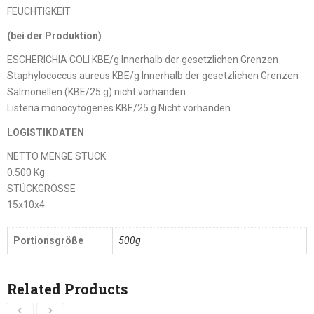
FEUCHTIGKEIT
(bei der Produktion)
ESCHERICHIA COLI KBE/g Innerhalb der gesetzlichen Grenzen
Staphylococcus aureus KBE/g Innerhalb der gesetzlichen Grenzen
Salmonellen (KBE/25 g) nicht vorhanden
Listeria monocytogenes KBE/25 g Nicht vorhanden
LOGISTIKDATEN
NETTO MENGE STÜCK
0.500 Kg
STÜCKGRÖSSE
15x10x4
Portionsgröße
500g
Related Products