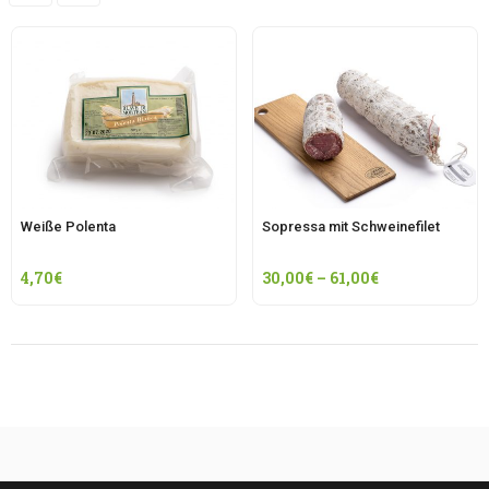
Weiße Polenta
Sopressa mit Schweinefilet
4,70
€
30,00
€
–
61,00
€