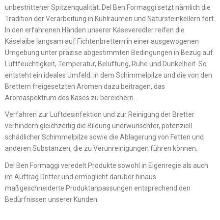
unbestrittener Spitzenqualität. Del Ben Formaggi setzt nämlich die
Tradition der Verarbeitung in Kühlräumen und Natursteinkellern fort.
In den erfahrenen Händen unserer Käseveredler reifen die
Käselaibe langsam auf Fichtenbrettern in einer ausgewogenen
Umgebung unter präzise abgestimmten Bedingungen in Bezug auf
Luftfeuchtigkeit, Temperatur, Belüftung, Ruhe und Dunkelheit. So
entsteht ein ideales Umfeld, in dem Schimmelpilze und die von den
Brettern freigesetzten Aromen dazu beitragen, das
Aromaspektrum des Käses zu bereichern.
Verfahren zur Luftdesinfektion und zur Reinigung der Bretter
verhindern gleichzeitig die Bildung unerwünschter, potenziell
schädlicher Schimmelpilze sowie die Ablagerung von Fetten und
anderen Substanzen, die zu Verunreinigungen führen können.
Del Ben Formaggi veredelt Produkte sowohl in Eigenregie als auch
im Auftrag Dritter und ermöglicht darüber hinaus
maßgeschneiderte Produktanpassungen entsprechend den
Bedürfnissen unserer Kunden.