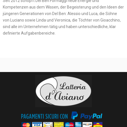
Seit 2012 schöpft Del Ben Formaggi neue Energie und
Kompetenzen aus dem Wissen, der Begeisterung und den Ideen der
jüngeren Generationen von Del Ben: Alessio und Luca, die Söhne
von Luciano sowie Linda und Veronica, die Töchter von Gioacchino,
sind alle im Unternehmen tätig und haben unterschiedliche, klar
definierte Aufgabenbereiche.