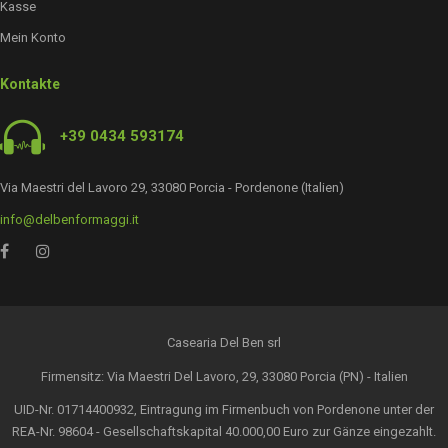
Kasse
Mein Konto
Kontakte
+39 0434 593174
Via Maestri del Lavoro 29, 33080 Porcia - Pordenone (Italien)
info@delbenformaggi.it
Casearia Del Ben srl
Firmensitz: Via Maestri Del Lavoro, 29, 33080 Porcia (PN) - Italien
UID-Nr. 01714400932, Eintragung im Firmenbuch von Pordenone unter der
REA-Nr. 98604 - Gesellschaftskapital 40.000,00 Euro zur Gänze eingezahlt.