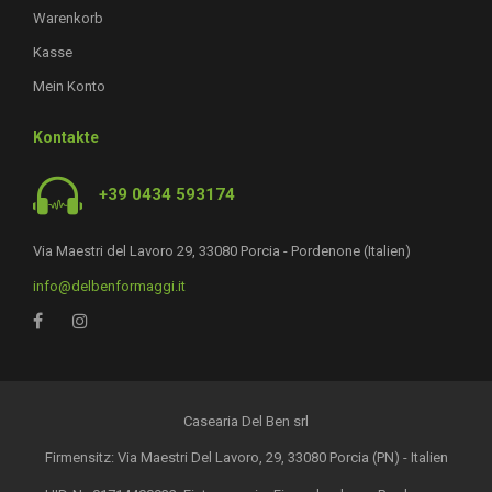
Warenkorb
Kasse
Mein Konto
Kontakte
+39 0434 593174
Via Maestri del Lavoro 29, 33080 Porcia - Pordenone (Italien)
info@delbenformaggi.it
Casearia Del Ben srl
Firmensitz: Via Maestri Del Lavoro, 29, 33080 Porcia (PN) - Italien