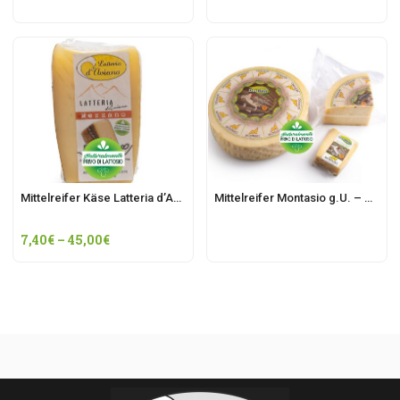
Mittelreifer Käse Latteria d’Aviano
Mittelreifer Montasio g.U. – Käse-Produktionsstätte PN208
7,40
€
–
45,00
€