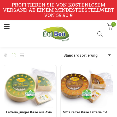
PROFITIEREN SIE VON KOSTENLOSEM
VERSAND AB EINEM MINDESTBESTELLWERT
VON 59,90 €!
0
Standardsortierung
Latteria, junger Käse aus Aviano
Mittelreifer Käse Latteria d’Aviano