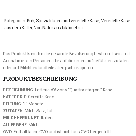
Kategorien:
Kuh
,
Spezialitäten und veredelte Käse
,
Veredelte Käse
aus dem Keller
,
Von Natur aus laktosefrei
Das Produkt kann für die gesamte Bevölkerung bestimmt sein, mit
Ausnahme von Personen, die auf die unten aufgeführten zutaten
oder auf Milchbestandteile allergisch reagieren.
PRODUKTBESCHREIBUNG
BEZEICHNUNG
: Latteria d’Aviano “Quattro stagioni” Käse
KATEGORIE
: Gereifte Käse
REIFUNG
: 12 Monate
ZUTATEN
: Milch, Salz, Lab
MILCHHERKUNFT
: Italien
ALLERGENE
: Milch
GVO
: Enthält keine GVO und ist nicht aus GVO hergestellt