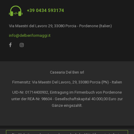
+39 0434 593174
Via Maestri del Lavoro 29, 33080 Porcia - Pordenone (Italien)
info@delbenformaggi.it
Casearia Del Ben srl
Firmensitz: Via Maestri Del Lavoro, 29, 33080 Porcia (PN) - Italien
UID-Nr. 01714400932, Eintragung im Firmenbuch von Pordenone
unter der REA-Nr. 98604 - Gesellschaftskapital 40.000,00 Euro zur
Gänze eingezahlt.