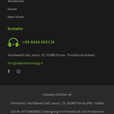
Warenkorb
Kasse
Mein Konto
Kontakte
+39 0434 593174
Via Maestri del Lavoro 29, 33080 Porcia - Pordenone (Italien)
info@delbenformaggi.it
Casearia Del Ben srl
Firmensitz: Via Maestri Del Lavoro, 29, 33080 Porcia (PN) - Italien
UID-Nr. 01714400932, Eintragung im Firmenbuch von Pordenone