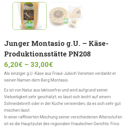
Junger Montasio g.U. – Käse-
Produktionsstätte PN208
6,20
€
–
33,00
€
Als einziger g.U.-Käse aus Friaul-Julisch Venetien verdankt er
seinen Namen dem Berg Montasio.
Es ist von Natur aus laktosefrei und wird aufgrund seiner
Vielseitigkeit sehr geschätzt; es lässt sich leicht auf einem
Schneidebrett oder in der Küche verwenden, da es sich sehr gut
mischen lässt.
In einer raffinierten Mischung seiner verschiedenen Altersstufen
ist es die Hauptzutat des regionalen friaulischen Gerichts: Frico.