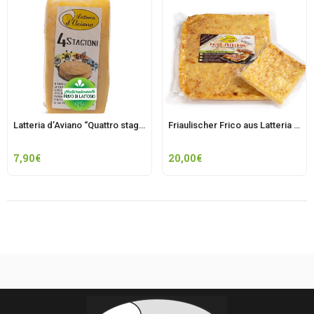
Latteria d’Aviano “Quattro stagioni” Käse
Friaulischer Frico aus Latteria d’Aviano, im Familienformat
7,90
€
20,00
€