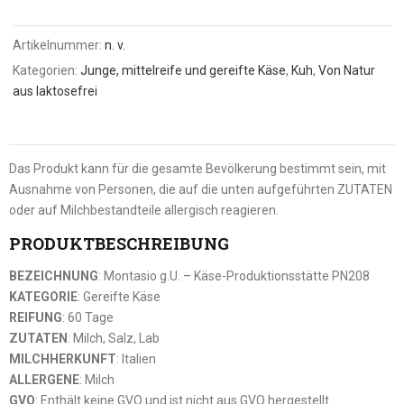
Artikelnummer:
n. v.
Kategorien:
Junge, mittelreife und gereifte Käse
,
Kuh
,
Von Natur
aus laktosefrei
Das Produkt kann für die gesamte Bevölkerung bestimmt sein, mit
Ausnahme von Personen, die auf die unten aufgeführten ZUTATEN
oder auf Milchbestandteile allergisch reagieren.
PRODUKTBESCHREIBUNG
BEZEICHNUNG
: Montasio g.U. – Käse-Produktionsstätte PN208
KATEGORIE
: Gereifte Käse
REIFUNG
: 60 Tage
ZUTATEN
: Milch, Salz, Lab
MILCHHERKUNFT
: Italien
ALLERGENE
: Milch
GVO
: Enthält keine GVO und ist nicht aus GVO hergestellt