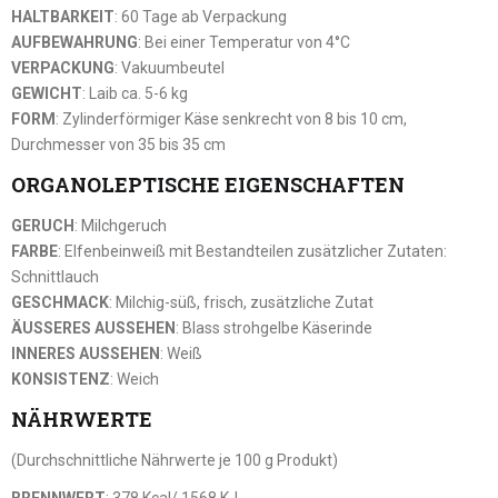
HALTBARKEIT
: 60 Tage ab Verpackung
AUFBEWAHRUNG
: Bei einer Temperatur von 4°C
VERPACKUNG
: Vakuumbeutel
GEWICHT
: Laib ca. 5-6 kg
FORM
: Zylinderförmiger Käse senkrecht von 8 bis 10 cm,
Durchmesser von 35 bis 35 cm
ORGANOLEPTISCHE EIGENSCHAFTEN
GERUCH
: Milchgeruch
FARBE
: Elfenbeinweiß mit Bestandteilen zusätzlicher Zutaten:
Schnittlauch
GESCHMACK
: Milchig-süß, frisch, zusätzliche Zutat
ÄUSSERES AUSSEHEN
: Blass strohgelbe Käserinde
INNERES AUSSEHEN
: Weiß
KONSISTENZ
: Weich
NÄHRWERTE
(Durchschnittliche Nährwerte je 100 g Produkt)