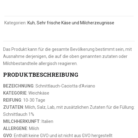
Kategorien:
Kuh
,
Sehr frische Käse und Milcherzeugnisse
Das Produkt kann für die gesamte Bevölkerung bestimmt sein, mit
Ausnahme derjenigen, die auf die oben genannten zutaten oder
Milchbestandteile allergisch reagieren.
PRODUKTBESCHREIBUNG
BEZEICHNUNG
: Schnittlauch-Caciotta d’Aviano
KATEGORIE
: Weichkäse
REIFUNG
: 10-30 Tage
ZUTATEN
: Milch, Salz, Lab, mit zusätzlichen Zutaten für die Füllung:
Schnittlauch 1%
MILCHHERKUNFT
: Italien
ALLERGENE
: Milch
GVO
: Enthält keine GVO und ist nicht aus GVO hergestellt