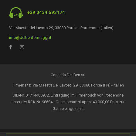
+39 0434 593174
Via Maestri del Lavoro 29, 33080 Porcia - Pordenone (Italien)
info@delbenformaggi.it
Casearia Del Ben srl
Firmensitz: Via Maestri Del Lavoro, 29, 33080 Porcia (PN) - Italien
UID-Nr. 01714400932, Eintragung im Firmenbuch von Pordenone
unter der REA-Nr. 98604 - Gesellschaftskapital 40.000,00 Euro zur
Gänze eingezahlt.