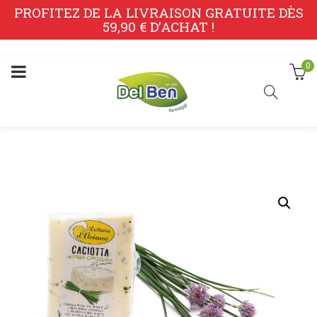
PROFITEZ DE LA LIVRAISON GRATUITE DÈS
59,90 € D’ACHAT !
0