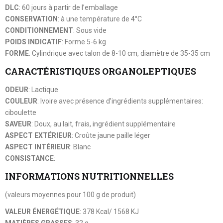
DLC
: 60 jours à partir de l’emballage
CONSERVATION
: à une température de 4°C
CONDITIONNEMENT
: Sous vide
POIDS INDICATIF
: Forme 5-6 kg
FORME
: Cylindrique avec talon de 8-10 cm, diamètre de 35-35 cm
CARACTÉRISTIQUES ORGANOLEPTIQUES
ODEUR
: Lactique
COULEUR
: Ivoire avec présence d’ingrédients supplémentaires:
ciboulette
SAVEUR
: Doux, au lait, frais, ingrédient supplémentaire
ASPECT EXTÉRIEUR
: Croûte jaune paille léger
ASPECT INTÉRIEUR
: Blanc
CONSISTANCE
:
INFORMATIONS NUTRITIONNELLES
(valeurs moyennes pour 100 g de produit)
VALEUR ÉNERGÉTIQUE
: 378 Kcal/ 1568 KJ