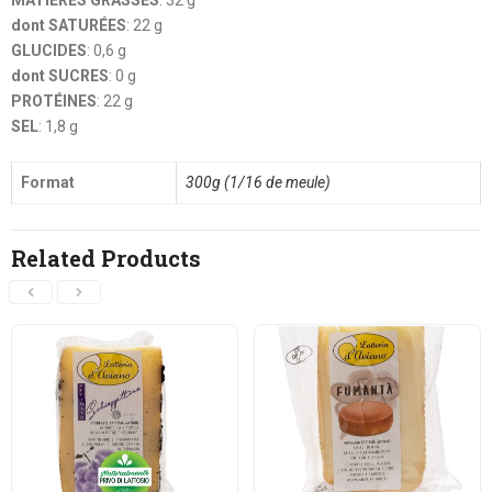
MATIÈRES GRASSES
: 32 g
dont SATURÉES
: 22 g
GLUCIDES
: 0,6 g
dont SUCRES
: 0 g
PROTÉINES
: 22 g
SEL
: 1,8 g
Format
300g (1/16 de meule)
Related Products