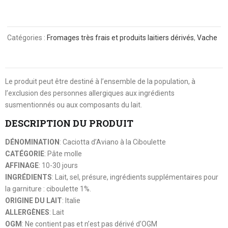
Catégories :
Fromages très frais et produits laitiers dérivés
,
Vache
Le produit peut être destiné à l’ensemble de la population, à
l’exclusion des personnes allergiques aux ingrédients
susmentionnés ou aux composants du lait.
DESCRIPTION DU PRODUIT
DÉNOMINATION
: Caciotta d’Aviano à la Ciboulette
CATÉGORIE
: Pâte molle
AFFINAGE
: 10-30 jours
INGRÉDIENTS
: Lait, sel, présure, ingrédients supplémentaires pour
la garniture : ciboulette 1%.
ORIGINE DU LAIT
: Italie
ALLERGÈNES
: Lait
OGM
: Ne contient pas et n’est pas dérivé d’OGM