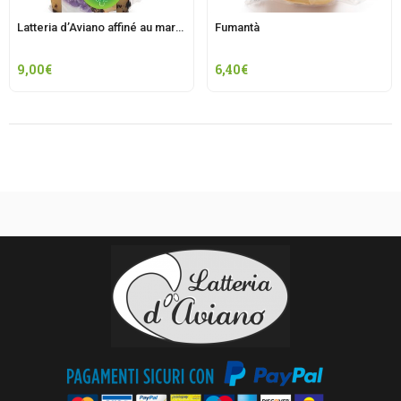
Latteria d’Aviano affiné au marcs de Schioppettino Moschioni
Fumantà
9,00
€
6,40
€