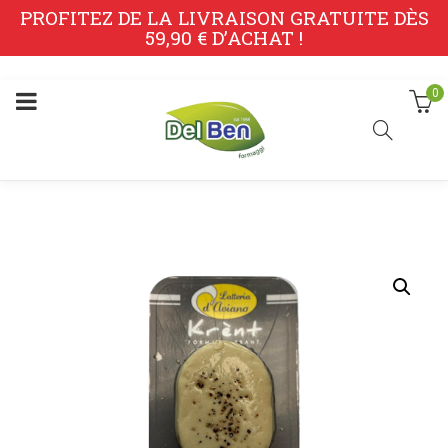
PROFITEZ DE LA LIVRAISON GRATUITE DÈS
59,90 € D’ACHAT !
0