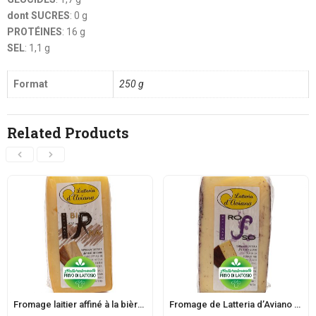
dont SUCRES
: 0 g
PROTÉINES
: 16 g
SEL
: 1,1 g
Format
250 g
Related Products
Fromage laitier affiné à la bière de Latteria d’Aviano
Fromage de Latteria d’Aviano affiné en rouge