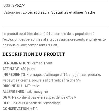
UGS :
SP527-1
Catégories :
Épicés et créatifs
,
Spécialités et affinés
,
Vache
Le produit peut être destiné à l’ensemble de la population à
l’exclusion des personnes allergiques aux ingrédients énumérés ci-
dessous ou aux composants du lait.
DESCRIPTION DU PRODUIT
DÉNOMINATION
: Formadi Frant
AFFINAGE
: <30 jours
INGRÉDIENTS
: Fromages d’affinage différent (lait, sel, présure,
lysozyme), crème, poivre, raifort radice fraîche 5%
ORIGINE DU LAIT
: Italie
ALLERGÈNES
: Lait, lysozyme.
OGM
: Ne contient pas et n’est pas dérivé d’OGM
DLC
: 120 jours à partir de l’emballage
CONSERVATION
: +4°C