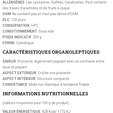
ALLERGÈNES
: Lait, Lysozyme, Sulfites, Cacahuètes. Peut contenir
des traces d’arachides et de fruits à coque.
OGM
: Ne contient pas et n’est pas dérivé d’OGM
DLC
: 120 jours
CONSERVATION
: +4°C
CONDITIONNEMENT
: Sous vide
POIDS INDICATIF
: 200 g
FORME
: Cylindrique
CARACTÉRISTIQUES ORGANOLEPTIQUES
SAVEUR
: Prononcé, légèrement piquant avec un contraste entre
doux et piquant
ASPECT EXTÉRIEUR
: Croûte non présente
ASPECT INTÉRIEUR
: Structure compacte
CONSISTANCE
: Molle non élastique à tendance friable
INFORMATIONS NUTRITIONNELLES
(valeurs moyennes pour 100 g de produit)
VALEUR ÉNERGÉTIQUE
: 428 Kcal/ 1772 KJ