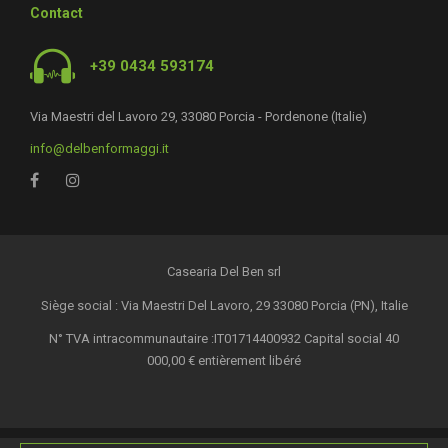
Contact
+39 0434 593174
Via Maestri del Lavoro 29, 33080 Porcia - Pordenone (Italie)
info@delbenformaggi.it
Casearia Del Ben srl
Siège social : Via Maestri Del Lavoro, 29 33080 Porcia (PN), Italie
N° TVA intracommunautaire :IT01714400932 Capital social 40
000,00 € entièrement libéré