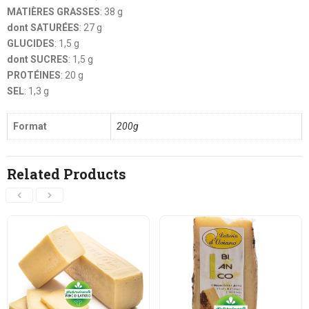
MATIÈRES GRASSES
: 38 g
dont SATURÉES
: 27 g
GLUCIDES
: 1,5 g
dont SUCRES
: 1,5 g
PROTÉINES
: 20 g
SEL
: 1,3 g
Format
200g
Related Products