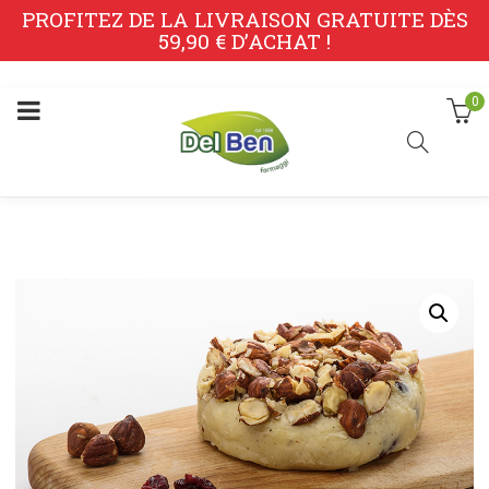
PROFITEZ DE LA LIVRAISON GRATUITE DÈS
59,90 € D’ACHAT !
0