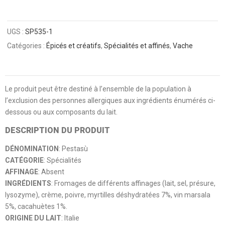
UGS :
SP535-1
Catégories :
Épicés et créatifs
,
Spécialités et affinés
,
Vache
Le produit peut être destiné à l’ensemble de la population à
l’exclusion des personnes allergiques aux ingrédients énumérés ci-
dessous ou aux composants du lait.
DESCRIPTION DU PRODUIT
DÉNOMINATION
: Pestasù
CATÉGORIE
: Spécialités
AFFINAGE
: Absent
INGRÉDIENTS
: Fromages de différents affinages (lait, sel, présure,
lysozyme), crème, poivre, myrtilles déshydratées 7%, vin marsala
5%, cacahuètes 1%.
ORIGINE DU LAIT
: Italie