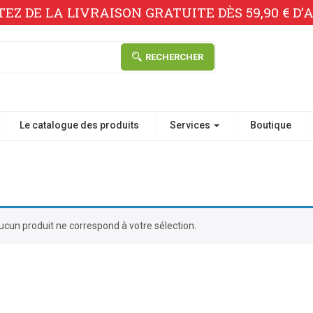
TEZ DE LA LIVRAISON GRATUITE DÈS 59,90 € D’A
RECHERCHER
Le catalogue des produits
Services
Boutique
ucun produit ne correspond à votre sélection.