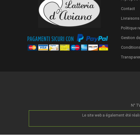
Contact
Livraisons
Politique 
Gestion d
Conditions
Transpare
N° TV
Le site web a également été réal