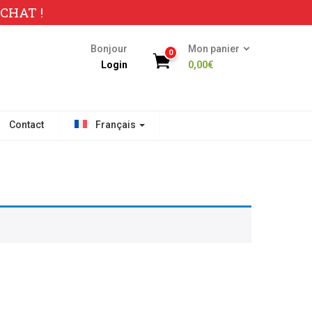
CHAT !
Bonjour
Mon panier
0
Login
0,00
€
Contact
Français