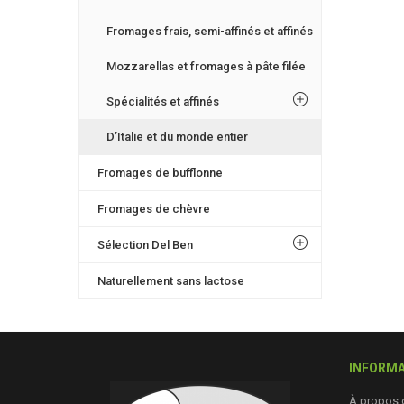
Fromages frais, semi-affinés et affinés
Mozzarellas et fromages à pâte filée
Spécialités et affinés
D’Italie et du monde entier
Fromages de bufflonne
Fromages de chèvre
Sélection Del Ben
Naturellement sans lactose
INFORMA
À propos 