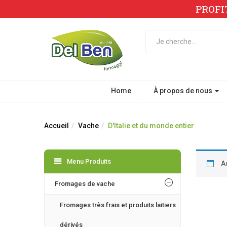
PROFI
Home
À propos de nous
Accueil
Vache
D'Italie et du monde entier
Menu Produits
A
Fromages de vache
Fromages très frais et produits laitiers
dérivés