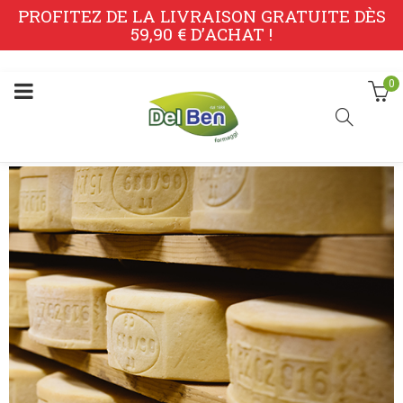
PROFITEZ DE LA LIVRAISON GRATUITE DÈS
59,90 € D’ACHAT !
0