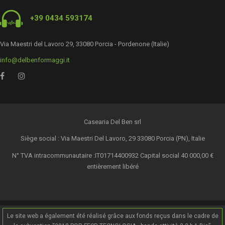
+39 0434 593174
Via Maestri del Lavoro 29, 33080 Porcia - Pordenone (Italie)
info@delbenformaggi.it
Casearia Del Ben srl
Siège social : Via Maestri Del Lavoro, 29 33080 Porcia (PN), Italie
N° TVA intracommunautaire :IT01714400932 Capital social 40 000,00 €
entièrement libéré
Le site web a également été réalisé grâce aux fonds reçus dans le cadre de