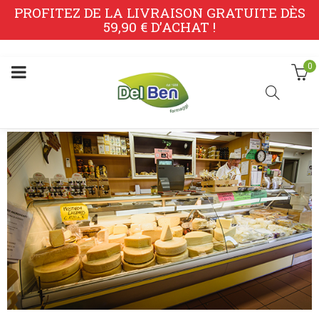
PROFITEZ DE LA LIVRAISON GRATUITE DÈS
59,90 € D’ACHAT !
0