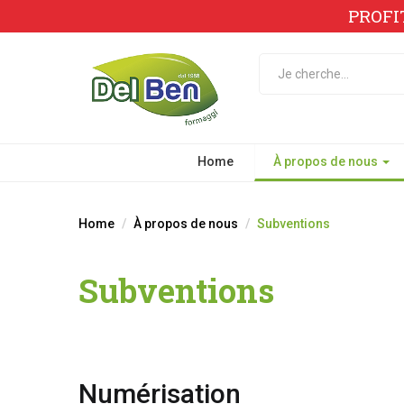
PROFI
Home
À propos de nous
Home
À propos de nous
Subventions
Subventions
Numérisation