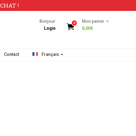
CHAT !
Bonjour
Mon panier
0
Login
0,00
€
Contact
Français