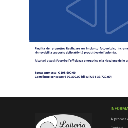
INFORMA
À propos 
Contact