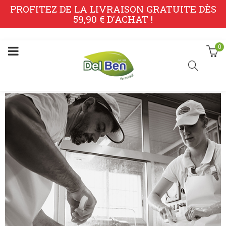
PROFITEZ DE LA LIVRAISON GRATUITE DÈS
59,90 € D’ACHAT !
0