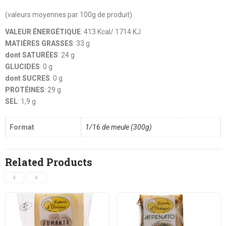
(valeurs moyennes par 100g de produit)
VALEUR ÉNERGÉTIQUE
: 413 Kcal/ 1714 KJ
MATIÈRES GRASSES
: 33 g
dont SATURÉES
: 24 g
GLUCIDES
: 0 g
dont SUCRES
: 0 g
PROTÉINES
: 29 g
SEL
: 1,9 g
Format
1/16 de meule (300g)
Related Products