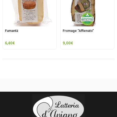
Fumantà
Fromage “Affienato”
6,40
€
9,00
€