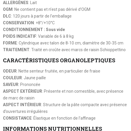
ALLERGÈNES
: Lait
OGM
: Ne contient pas et n’est pas dérivé d’OGM
DLC
: 120 jours à partir de l’emballage
CONSERVATION
: +8°/+10°C
CONDITIONNEMENT : Sous vide
POIDS INDICATIF
: Variable de 6 à 8 kg
FORME
: Cylindrique avec talon de 8-10 cm, diamètre de 30-35 cm
TRAITEMENT
: Traité en croûte avec marcs de raisin Schioppettino
CARACTÉRISTIQUES ORGANOLEPTIQUES
ODEUR
: Nette senteur fruitée, en particulier de fraise
COULEUR
: Jaune paille
SAVEUR
: Prononcée
ASPECT EXTÉRIEUR
: Présente et non comestible, avec présence
de marc de raisin
ASPECT INTÉRIEUR
: Structure de la pâte compacte avec présence
d’ouvertures irrégulières
CONSISTANCE
: Élastique en fonction de l’affinage
INFORMATIONS NUTRITIONNELLES