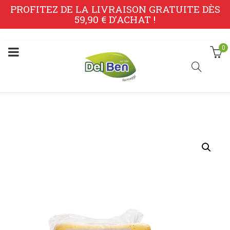
PROFITEZ DE LA LIVRAISON GRATUITE DÈS
59,90 € D’ACHAT !
0