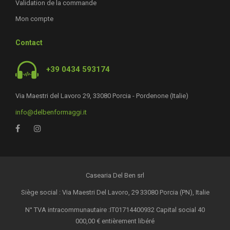
Validation de la commande
Mon compte
Contact
+39 0434 593174
Via Maestri del Lavoro 29, 33080 Porcia - Pordenone (Italie)
info@delbenformaggi.it
Casearia Del Ben srl
Siège social : Via Maestri Del Lavoro, 29 33080 Porcia (PN), Italie
N° TVA intracommunautaire :IT01714400932 Capital social 40
000,00 € entièrement libéré