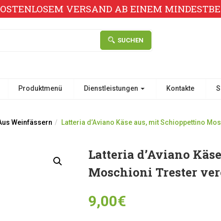
KOSTENLOSEM VERSAND AB EINEM MINDESTBES
SUCHEN
Produktmenü
Dienstleistungen
Kontakte
S
Aus Weinfässern
Latteria d’Aviano Käse aus, mit Schioppettino Mos
Latteria d’Aviano Käse
Moschioni Trester ver
9,00
€