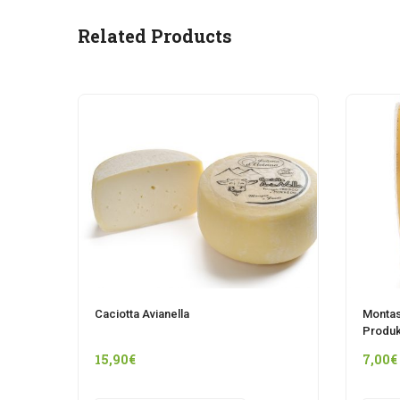
Related Products
Caciotta Avianella
Montas
Produk
15,90
€
7,00
€