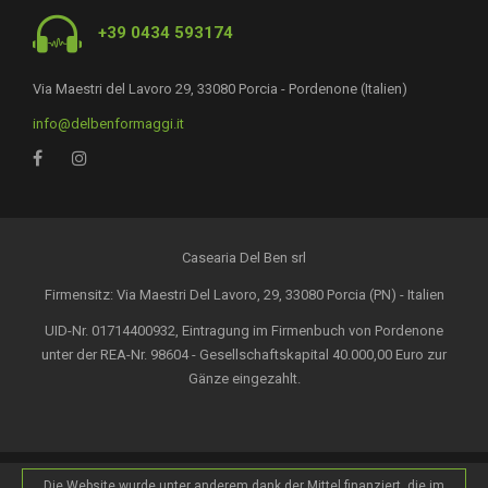
+39 0434 593174
Via Maestri del Lavoro 29, 33080 Porcia - Pordenone (Italien)
info@delbenformaggi.it
Casearia Del Ben srl
Firmensitz: Via Maestri Del Lavoro, 29, 33080 Porcia (PN) - Italien
UID-Nr. 01714400932, Eintragung im Firmenbuch von Pordenone
unter der REA-Nr. 98604 - Gesellschaftskapital 40.000,00 Euro zur
Gänze eingezahlt.
Die Website wurde unter anderem dank der Mittel finanziert, die im