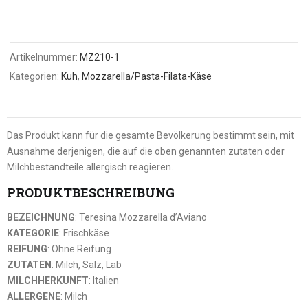
Artikelnummer:
MZ210-1
Kategorien:
Kuh
,
Mozzarella/Pasta-Filata-Käse
Das Produkt kann für die gesamte Bevölkerung bestimmt sein, mit
Ausnahme derjenigen, die auf die oben genannten zutaten oder
Milchbestandteile allergisch reagieren.
PRODUKTBESCHREIBUNG
BEZEICHNUNG
: Teresina Mozzarella d’Aviano
KATEGORIE
: Frischkäse
REIFUNG
: Ohne Reifung
ZUTATEN
: Milch, Salz, Lab
MILCHHERKUNFT
: Italien
ALLERGENE
: Milch