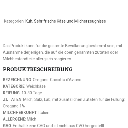
Kategorien:
Kuh
,
Sehr frische Käse und Milcherzeugnisse
Das Produkt kann für die gesamte Bevölkerung bestimmt sein, mit
Ausnahme derjenigen, die auf die oben genannten zutaten oder
Milchbestandteile allergisch reagieren.
PRODUKTBESCHREIBUNG
BEZEICHNUNG
: Oregano-Caciotta d’Aviano
KATEGORIE
: Weichkäse
REIFUNG
: 10-30 Tage
ZUTATEN
: Milch, Salz, Lab, mit zusätzlichen Zutaten für die Füllung:
Oregano 1%
MILCHHERKUNFT
: Italien
ALLERGENE
: Milch
GVO
: Enthält keine GVO und ist nicht aus GVO hergestellt