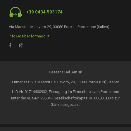
+39 0434 593174
Via Maestri del Lavoro 29, 33080 Porcia - Pordenone (Italien)
info@delbenformaggi.it
Casearia Del Ben srl
Firmensitz: Via Maestri Del Lavoro, 29, 33080 Porcia (PN) - Italien
UID-Nr. 01714400932, Eintragung im Firmenbuch von Pordenone
unter der REA-Nr. 98604 - Gesellschaftskapital 40.000,00 Euro zur
Gänze eingezahlt.