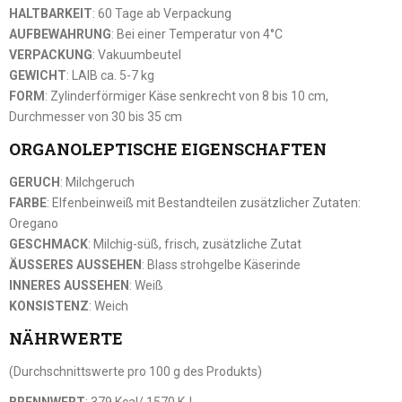
HALTBARKEIT
: 60 Tage ab Verpackung
AUFBEWAHRUNG
: Bei einer Temperatur von 4°C
VERPACKUNG
: Vakuumbeutel
GEWICHT
: LAIB ca. 5-7 kg
FORM
: Zylinderförmiger Käse senkrecht von 8 bis 10 cm,
Durchmesser von 30 bis 35 cm
ORGANOLEPTISCHE EIGENSCHAFTEN
GERUCH
: Milchgeruch
FARBE
: Elfenbeinweiß mit Bestandteilen zusätzlicher Zutaten:
Oregano
GESCHMACK
: Milchig-süß, frisch, zusätzliche Zutat
ÄUSSERES AUSSEHEN
: Blass strohgelbe Käserinde
INNERES AUSSEHEN
: Weiß
KONSISTENZ
: Weich
NÄHRWERTE
(Durchschnittswerte pro 100 g des Produkts)