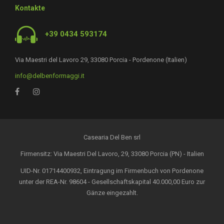
Kontakte
+39 0434 593174
Via Maestri del Lavoro 29, 33080 Porcia - Pordenone (Italien)
info@delbenformaggi.it
Casearia Del Ben srl
Firmensitz: Via Maestri Del Lavoro, 29, 33080 Porcia (PN) - Italien
UID-Nr. 01714400932, Eintragung im Firmenbuch von Pordenone
unter der REA-Nr. 98604 - Gesellschaftskapital 40.000,00 Euro zur
Gänze eingezahlt.