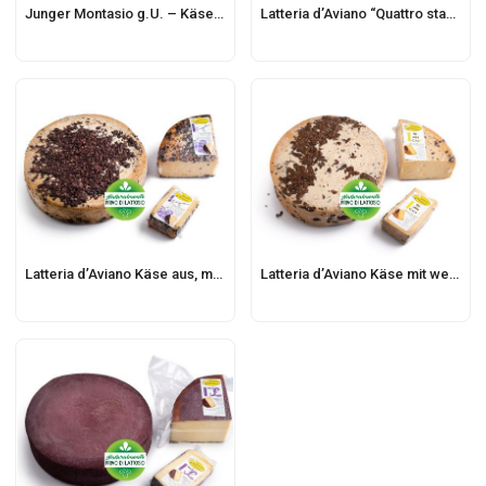
Junger Montasio g.U. – Käse-Produktionsstätte PN208
Latteria d’Aviano “Quattro stagioni” Käse
Latteria d’Aviano Käse aus, mit Schioppettino Moschioni Trester veredelt
Latteria d’Aviano Käse mit weißem Trester veredelt