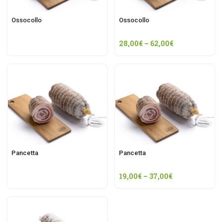
Ossocollo
Ossocollo
28,00
€
–
62,00
€
Pancetta
Pancetta
19,00
€
–
37,00
€