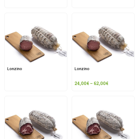
Lonzino
Lonzino
24,00
€
–
62,00
€