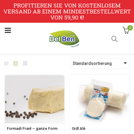
PROFITIEREN SIE VON KOSTENLOSEM
VERSAND AB EINEM MINDESTBESTELLWERT
VON 59,90 €!
0
Standardsortierung
Formadi Frant – ganze Form
Grill Alè