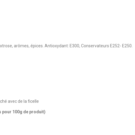
dextrose, arômes, épices. Antioxydant: E300, Conservateurs E252- E250.
hé avec de la ficelle
pour 100g de produit)