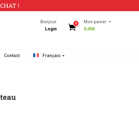
CHAT !
Bonjour
Mon panier
0
Login
0,00
€
Contact
Français
uteau