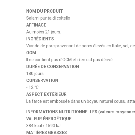
NOM DU PRODUIT
Salami punta di coltello
AFFINAGE
Au moins 21 jours.
INGRÉDIENTS
Viande de porc provenant de porcs élevés en Italie, sel, 
OGM
Il ne contient pas d’OGM et n’en est pas dérivé.
DURÉE DE CONSERVATION
180 jours
CONSERVATION
<12 °C
ASPECT EXTÉRIEUR
La farce est embossée dans un boyau naturel cousu, attac
INFORMATIONS NUTRITIONNELLES (valeurs moyennes 
VALEUR ÉNERGÉTIQUE
384 kcal / 1590 kJ
MATIÈRES GRASSES