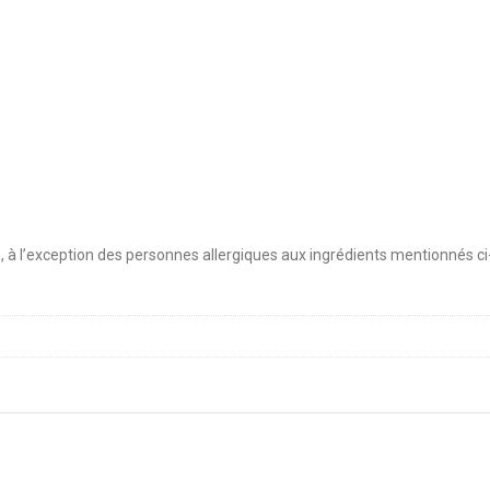
n, à l’exception des personnes allergiques aux ingrédients mentionnés c