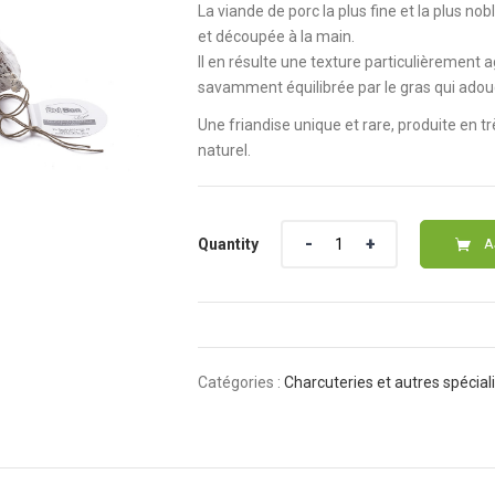
La viande de porc la plus fine et la plus n
et découpée à la main.
Il en résulte une texture particulièrement a
savamment équilibrée par le gras qui adou
Une friandise unique et rare, produite en 
naturel.
Quantity
Quantity
A
Catégories :
Charcuteries et autres spécial