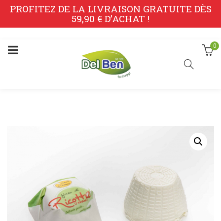
PROFITEZ DE LA LIVRAISON GRATUITE DÈS
59,90 € D’ACHAT !
0