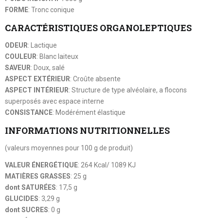
FORME
: Tronc conique
CARACTÉRISTIQUES ORGANOLEPTIQUES
ODEUR
: Lactique
COULEUR
: Blanc laiteux
SAVEUR
: Doux, salé
ASPECT EXTÉRIEUR
: Croûte absente
ASPECT INTÉRIEUR
: Structure de type alvéolaire, a flocons
superposés avec espace interne
CONSISTANCE
: Modérément élastique
INFORMATIONS NUTRITIONNELLES
(valeurs moyennes pour 100 g de produit)
VALEUR ÉNERGÉTIQUE
: 264 Kcal/ 1089 KJ
MATIÈRES GRASSES
: 25 g
dont SATURÉES
: 17,5 g
GLUCIDES
: 3,29 g
dont SUCRES
: 0 g