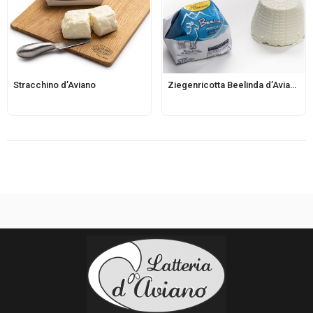
Stracchino d’Aviano
Ziegenricotta Beelinda d’Aviano