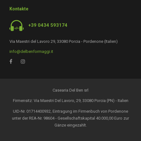
Kontakte
+39 0434 593174
Via Maestri del Lavoro 29, 33080 Porcia - Pordenone (Italien)
info@delbenformaggi.it
Casearia Del Ben srl
Firmensitz: Via Maestri Del Lavoro, 29, 33080 Porcia (PN) - Italien
UID-Nr. 01714400932, Eintragung im Firmenbuch von Pordenone
unter der REA-Nr. 98604 - Gesellschaftskapital 40.000,00 Euro zur
Gänze eingezahlt.