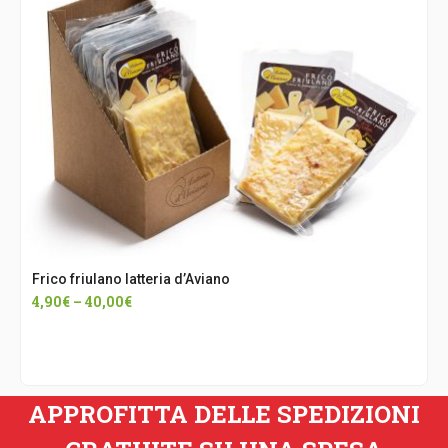
Frico friulano latteria d’Aviano
4,90
€
–
40,00
€
APPROFITTA DELLE SPEDIZIONI