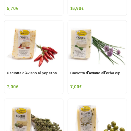
5,70
€
15,90
€
Caciotta d’Aviano al peperoncino
Caciotta d’Aviano all’erba cipollina
7,00
€
7,00
€