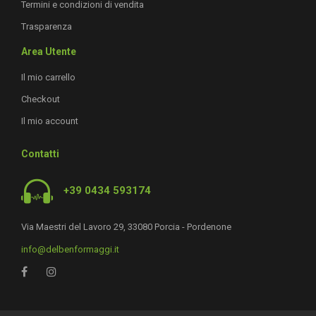
Termini e condizioni di vendita
Trasparenza
Area Utente
Il mio carrello
Checkout
Il mio account
Contatti
+39 0434 593174
Via Maestri del Lavoro 29, 33080 Porcia - Pordenone
info@delbenformaggi.it