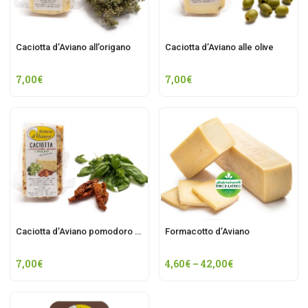
Caciotta d’Aviano all’origano
Caciotta d’Aviano alle olive
7,00
€
7,00
€
Caciotta d’Aviano pomodoro e basilico
Formacotto d’Aviano
7,00
€
4,60
€
–
42,00
€