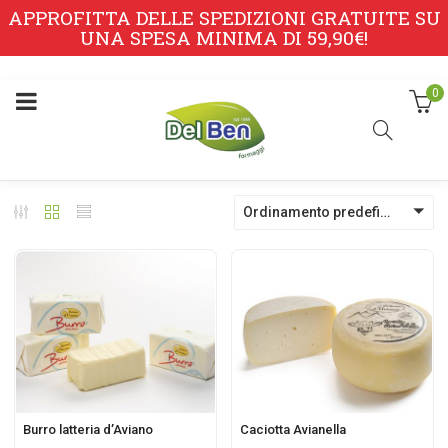
APPROFITTA DELLE SPEDIZIONI GRATUITE SU
UNA SPESA MINIMA DI 59,90€!
0
Ordinamento predefinito
Burro latteria d’Aviano
Caciotta Avianella