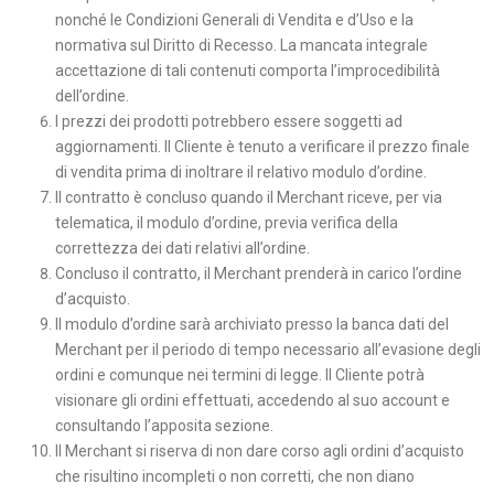
nonché le Condizioni Generali di Vendita e d’Uso e la
normativa sul Diritto di Recesso. La mancata integrale
accettazione di tali contenuti comporta l’improcedibilità
dell’ordine.
I prezzi dei prodotti potrebbero essere soggetti ad
aggiornamenti. Il Cliente è tenuto a verificare il prezzo finale
di vendita prima di inoltrare il relativo modulo d’ordine.
Il contratto è concluso quando il Merchant riceve, per via
telematica, il modulo d’ordine, previa verifica della
correttezza dei dati relativi all’ordine.
Concluso il contratto, il Merchant prenderà in carico l’ordine
d’acquisto.
Il modulo d’ordine sarà archiviato presso la banca dati del
Merchant per il periodo di tempo necessario all’evasione degli
ordini e comunque nei termini di legge. Il Cliente potrà
visionare gli ordini effettuati, accedendo al suo account e
consultando l’apposita sezione.
Il Merchant si riserva di non dare corso agli ordini d’acquisto
che risultino incompleti o non corretti, che non diano