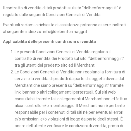
Il contratto di vendita di tali prodotti sul sito “delbenformaggi.it” è
regolato dalle seguenti Condizioni Generali di Vendita.
Eventuali reclami o richieste di assistenza potranno essere inoltrati
al seguente indirizzo: info@delbenformaggi.it
Applicabilità delle presenti condizioni di vendita
Le presenti Condizioni Generali di Vendita regolano il
contratto di vendita dei Prodotti sul sito “delbenformaggi.it”
tra gli utenti del predetto sito ed il Merchant.
Le Condizioni Generali di Vendita non regolano la fornitura di
servizi o la vendita di prodotti da parte di soggetti diversi dal
Merchant che siano presenti su “delbenformaggi.it” tramite
link, banner o altri collegamenti ipertestuali. Sui siti web
consultabili tramite tali collegamenti il Merchant non effettua
alcun controllo e/o monitoraggio. Il Merchant non è pertanto
responsabile per i contenuti di tali siti né per eventuali errori
e/o omissioni e/o violazioni di legge da parte degli stessi. È
onere dell’utente verificare le condizioni di vendita, prima di