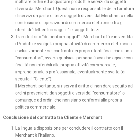
inoltrare ordini ed acquistare prodotti e servizi da soggetti
diversi dal Merchant. Questi non è responsabile della fornitura
di servizi da parte di terzi soggetti diversi dal Merchant o della
conclusione di operazioni di commercio elettronico tra gli
utenti di “delbenformaggi.it” e soggetti terzi.
Tramite il sito “delbenformaggi.it” il Merchant offre in vendita
i Prodotti e svolge la propria attività di commercio elettronico
esclusivamente nei confronti dei propri utenti finali che siano
“consumatori”, ovvero qualsiasi persona fisica che agisce con
finalità non riferibili alla propria attività commerciale,
imprenditoriale o professionale, eventualmente svolta (di
seguito il “Cliente”).
Il Merchant, pertanto, si riserva il diritto di non dare seguito ad
ordini provenienti da soggetti diversi dal “consumatore” o
comunque ad ordini che non siano conformi alla propria
politica commerciale.
Conclusione del contratto tra Cliente e Merchant
La lingua a disposizione per concludere il contratto con il
Merchant è l’italiano.