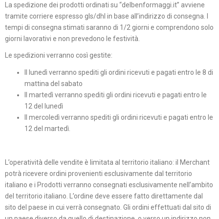
La spedizione dei prodotti ordinati su “delbenformaggi.it” avviene
tramite corriere espresso gls/dhl in base all’indirizzo di consegna. I
tempi di consegna stimati saranno di 1/2 giorni e comprendono solo
giorni lavorativi e non prevedono le festività.
Le spedizioni verranno così gestite:
Il lunedì verranno spediti gli ordini ricevuti e pagati entro le 8 di
mattina del sabato
Il martedì verranno spediti gli ordini ricevuti e pagati entro le
12 del lunedì
Il mercoledì verranno spediti gli ordini ricevuti e pagati entro le
12 del martedì.
L’operatività delle vendite è limitata al territorio italiano: il Merchant
potrà ricevere ordini provenienti esclusivamente dal territorio
italiano e i Prodotti verranno consegnati esclusivamente nell’ambito
del territorio italiano. L’ordine deve essere fatto direttamente dal
sito del paese in cui verrà consegnato. Gli ordini effettuati dal sito di
un paese diverso da quello di destinazione, o verso un indirizzo non