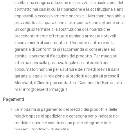
scelta, una congrua riduzione del prezzo o la risoluzione del
contratto nei casi in cui la riparazione e la sostituzione siano
impossibili o eccessivamente onerose, il Merchant non abbia
provveduto alla riparazione o alla sostituzione del bene entro
un congruo termine o la sostituzione o la riparazione
precedentemente effettuate abbiano arrecato notevoli
inconvenienti al consumatore. Per poter usufruire della
garanzia di conformità si raccomanda di conservare ed
esibire i documenti d’acquisto del prodotto. Per maggiori
informazioni sulla garanzia legale di conformità per i
consumatori nonché per usufruire dei rimedi previsti dalla
garanzia legale in relazione ai prodotti acquistati presso il
Merchant, il Cliente può contattare Casearia Del Ben srl alla
mail info@delbenformaggi.it
Pagamenti
Le modalità di pagamento del prezzo dei prodotti e delle
relative spese di spedizione e consegna sono indicate nel
modulo d’ordine e costituiscono parte integrante delle
presenti Condizioni di Vendita.