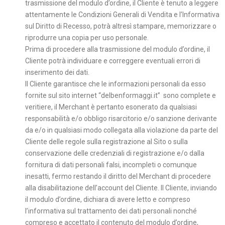
trasmissione del modulo d’ordine, il Cliente è tenuto a leggere
attentamente le Condizioni Generali di Vendita e l’Informativa
sul Diritto di Recesso, potrà altresì stampare, memorizzare o
riprodurre una copia per uso personale.
Prima di procedere alla trasmissione del modulo d’ordine, il
Cliente potrà individuare e correggere eventuali errori di
inserimento dei dati.
Il Cliente garantisce che le informazioni personali da esso
fornite sul sito internet “delbenformaggi.it” sono complete e
veritiere, il Merchant è pertanto esonerato da qualsiasi
responsabilità e/o obbligo risarcitorio e/o sanzione derivante
da e/o in qualsiasi modo collegata alla violazione da parte del
Cliente delle regole sulla registrazione al Sito o sulla
conservazione delle credenziali di registrazione e/o dalla
fornitura di dati personali falsi, incompleti o comunque
inesatti, fermo restando il diritto del Merchant di procedere
alla disabilitazione dell’account del Cliente. Il Cliente, inviando
il modulo d’ordine, dichiara di avere letto e compreso
l’informativa sul trattamento dei dati personali nonché
compreso e accettato il contenuto del modulo d’ordine,