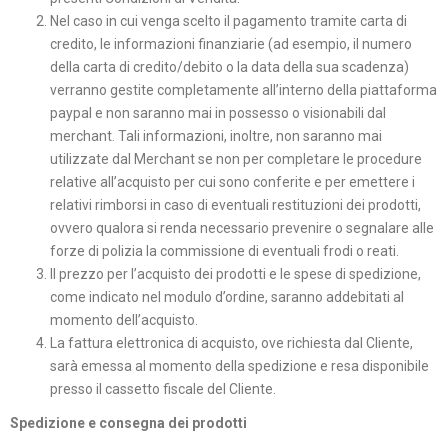
Nel caso in cui venga scelto il pagamento tramite carta di
credito, le informazioni finanziarie (ad esempio, il numero
della carta di credito/debito o la data della sua scadenza)
verranno gestite completamente all’interno della piattaforma
paypal e non saranno mai in possesso o visionabili dal
merchant. Tali informazioni, inoltre, non saranno mai
utilizzate dal Merchant se non per completare le procedure
relative all’acquisto per cui sono conferite e per emettere i
relativi rimborsi in caso di eventuali restituzioni dei prodotti,
ovvero qualora si renda necessario prevenire o segnalare alle
forze di polizia la commissione di eventuali frodi o reati.
Il prezzo per l’acquisto dei prodotti e le spese di spedizione,
come indicato nel modulo d’ordine, saranno addebitati al
momento dell’acquisto.
La fattura elettronica di acquisto, ove richiesta dal Cliente,
sarà emessa al momento della spedizione e resa disponibile
presso il cassetto fiscale del Cliente.
Spedizione e consegna dei prodotti