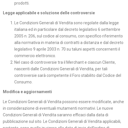
prodotti.
Legge applicabile e soluzione delle controversie
Le Condizioni Generali di Vendita sono regolate dalla legge
italiana ed in particolare dal decreto legislativo 6 settembre
2005 n. 206, sul codice al consumo, con specifico riferimento
alla normativa in materia di contratti a distanza e dal decreto
legislativo 9 aprile 2003 n. 70 su taluni aspetti concernenti il
commercio elettronico.
Nel caso di controversie tra il Merchant e ciascun Cliente,
nascenti dalle Condizioni Generali di Vendita, per tali
controversie sarà competente il Foro stabilito dal Codice del
Consumo.
Modifica e aggiornamenti
Le Condizioni Generali di Vendita possono essere modificate, anche
in considerazione di eventuali mutamenti normativi. Le nuove
Condizioni Generali di Vendita saranno efficaci dalla data di
pubblicazione sul sito. Le Condizioni Generali di Vendita applicabili,
pertanto, sono quelle in vigore alla data di invio dell’ordine di