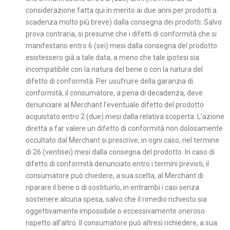
considerazione fatta qui in merito ai due anni per prodotti a
scadenza molto più breve) dalla consegna dei prodotti. Salvo
prova contraria, si presume che i difetti di conformità che si
manifestano entro 6 (sei) mesi dalla consegna del prodotto
esistessero già a tale data, a meno che tale ipotesi sia
incompatibile con la natura del bene o con la natura del
difetto di conformità. Per usufruire della garanzia di
conformità, il consumatore, a pena di decadenza, deve
denunciare al Merchant l’eventuale difetto del prodotto
acquistato entro 2 (due) mesi dalla relativa scoperta. L’azione
diretta a far valere un difetto di conformità non dolosamente
occultato dal Merchant si prescrive, in ogni caso, nel termine
di 26 (ventisei) mesi dalla consegna del prodotto. In caso di
difetto di conformità denunciato entro i termini previsti, il
consumatore può chiedere, a sua scelta, al Merchant di
riparare il bene o di sostituirlo, in entrambi i casi senza
sostenere alcuna spesa, salvo che il rimedio richiesto sia
oggettivamente impossibile o eccessivamente oneroso
rispetto all’altro. Il consumatore può altresì richiedere, a sua