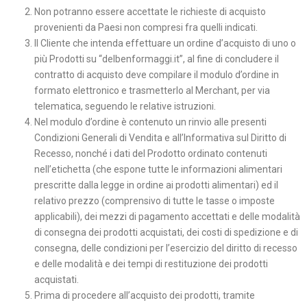
Non potranno essere accettate le richieste di acquisto
provenienti da Paesi non compresi fra quelli indicati.
Il Cliente che intenda effettuare un ordine d’acquisto di uno o
più Prodotti su “delbenformaggi.it”, al fine di concludere il
contratto di acquisto deve compilare il modulo d’ordine in
formato elettronico e trasmetterlo al Merchant, per via
telematica, seguendo le relative istruzioni.
Nel modulo d’ordine è contenuto un rinvio alle presenti
Condizioni Generali di Vendita e all’Informativa sul Diritto di
Recesso, nonché i dati del Prodotto ordinato contenuti
nell’etichetta (che espone tutte le informazioni alimentari
prescritte dalla legge in ordine ai prodotti alimentari) ed il
relativo prezzo (comprensivo di tutte le tasse o imposte
applicabili), dei mezzi di pagamento accettati e delle modalità
di consegna dei prodotti acquistati, dei costi di spedizione e di
consegna, delle condizioni per l’esercizio del diritto di recesso
e delle modalità e dei tempi di restituzione dei prodotti
acquistati.
Prima di procedere all’acquisto dei prodotti, tramite