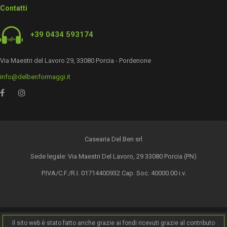
Contatti
+39 0434 593174
Via Maestri del Lavoro 29, 33080 Porcia - Pordenone
info@delbenformaggi.it
Casearia Del Ben srl
Sede legale: Via Maestri Del Lavoro, 29 33080 Porcia (PN)
P.IVA/C.F./R.I. 01714400932 Cap. Soc. 40000.00 i.v.
Il sito web è stato fatto anche grazie ai fondi ricevuti grazie al contributo