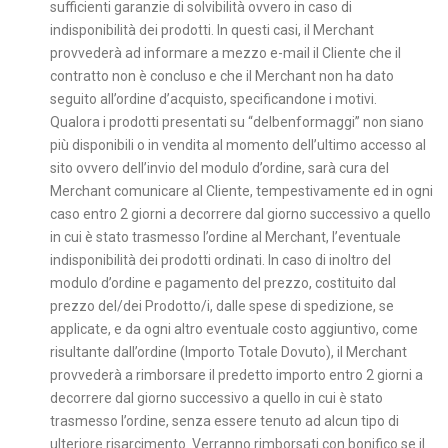
sufficienti garanzie di solvibilità ovvero in caso di
indisponibilità dei prodotti. In questi casi, il Merchant
provvederà ad informare a mezzo e-mail il Cliente che il
contratto non è concluso e che il Merchant non ha dato
seguito all’ordine d’acquisto, specificandone i motivi.
Qualora i prodotti presentati su “delbenformaggi” non siano
più disponibili o in vendita al momento dell’ultimo accesso al
sito ovvero dell’invio del modulo d’ordine, sarà cura del
Merchant comunicare al Cliente, tempestivamente ed in ogni
caso entro 2 giorni a decorrere dal giorno successivo a quello
in cui è stato trasmesso l’ordine al Merchant, l’eventuale
indisponibilità dei prodotti ordinati. In caso di inoltro del
modulo d’ordine e pagamento del prezzo, costituito dal
prezzo del/dei Prodotto/i, dalle spese di spedizione, se
applicate, e da ogni altro eventuale costo aggiuntivo, come
risultante dall’ordine (Importo Totale Dovuto), il Merchant
provvederà a rimborsare il predetto importo entro 2 giorni a
decorrere dal giorno successivo a quello in cui è stato
trasmesso l’ordine, senza essere tenuto ad alcun tipo di
ulteriore risarcimento. Verranno rimborsati con bonifico se il