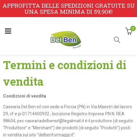
APPROFITTA DELLE SPEDIZIONI GRATUITE SU
UNA SPESA MINIMA DI 59,90€!
0
Termini e condizioni di
vendita
Condizioni di vendita
Casearia Del Ben srl con sede a Porcia (PN) in Via Maestri del lavoro
29, cf e pi 01714400932 , Iscrizione Registro Imprese PN N. REA
98604, pec caseariadelbensrl@legalmail.it è il produttore (di seguito
“Produttore” e “Merchant”) dei prodotti (di seguito “Prodotti”) posti
in vendita sul sito “delbenformaggi.it”.