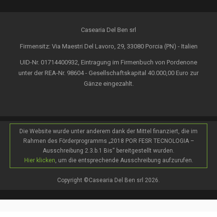
Casearia Del Ben srl
Firmensitz: Via Maestri Del Lavoro, 29, 33080 Porcia (PN) - Italien
UID-Nr. 01714400932, Eintragung im Firmenbuch von Pordenone
unter der REA-Nr. 98604 - Gesellschaftskapital 40.000,00 Euro zur
Gänze eingezahlt.
Die Website wurde unter anderem dank der Mittel finanziert, die im
Rahmen des Förderprogramms „2018 POR FESR TECNOLOGIA –
Ausschreibung 2.3.b.1 Bis“ bereitgestellt wurden.
Hier klicken
, um die entsprechende Ausschreibung aufzurufen.
Copyright ©Casearia Del Ben srl 2026.