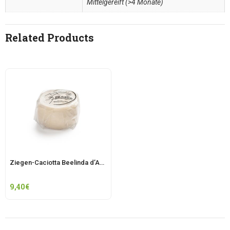
Mittelgereift (>4 Monate)
Related Products
Ziegen-Caciotta Beelinda d’Aviano
9,40
€