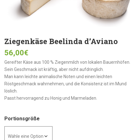
Ziegenkäse Beelinda d’Aviano
56,00
€
Gereifter Käse aus 100 % Ziegenmilch von lokalen Bauernhöfen.
Sein Geschmack ist kräftig, aber nicht aufdringlich.
Man kann leichte animalische Noten und einen leichten
Röstgeschmack wahrnehmen, und die Konsistenz ist im Mund
löslich.
Passt hervorragend zu Honig und Marmeladen.
Portionsgröße