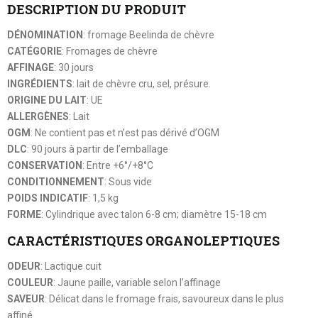
DESCRIPTION DU PRODUIT
DÉNOMINATION
: fromage Beelinda de chèvre
CATÉGORIE
: Fromages de chèvre
AFFINAGE
: 30 jours
INGRÉDIENTS
: lait de chèvre cru, sel, présure.
ORIGINE DU LAIT
: UE
ALLERGÈNES
: Lait
OGM
: Ne contient pas et n’est pas dérivé d’OGM
DLC
: 90 jours à partir de l’emballage
CONSERVATION
: Entre +6°/+8°C
CONDITIONNEMENT
: Sous vide
POIDS INDICATIF
: 1,5 kg
FORME
: Cylindrique avec talon 6-8 cm; diamètre 15-18 cm
CARACTÉRISTIQUES ORGANOLEPTIQUES
ODEUR
: Lactique cuit
COULEUR
: Jaune paille, variable selon l’affinage
SAVEUR
: Délicat dans le fromage frais, savoureux dans le plus
affiné