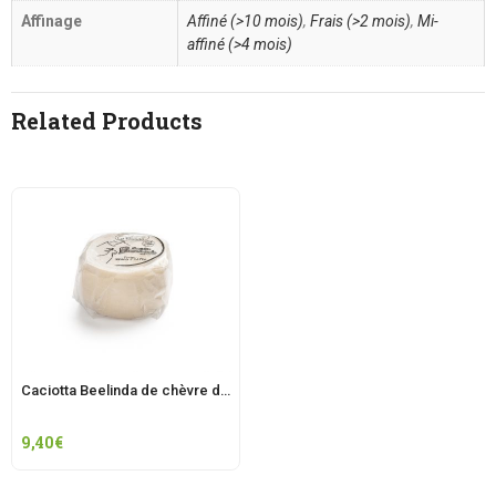
Affinage
Affiné (>10 mois)
,
Frais (>2 mois)
,
Mi-
affiné (>4 mois)
Related Products
Caciotta Beelinda de chèvre d’Aviano
9,40
€