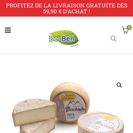
PROFITEZ DE LA LIVRAISON GRATUITE DÈS
59,90 € D’ACHAT !
0