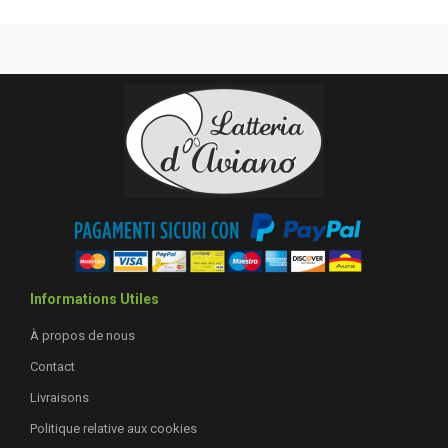
Informations Utiles
À propos de nous
Contact
Livraisons
Politique relative aux cookies