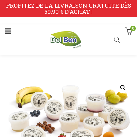
PROFITEZ DE LA LIVRAISON GRATUITE DÈS
59,90 € D’ACHAT !
0