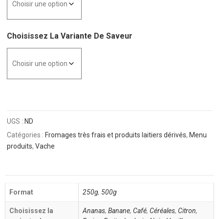
Choisissez La Variante De Saveur
UGS :
ND
Catégories :
Fromages très frais et produits laitiers dérivés
,
Menu
produits
,
Vache
Format
250g
,
500g
Choisissez la
Ananas
,
Banane
,
Café
,
Céréales
,
Citron
,