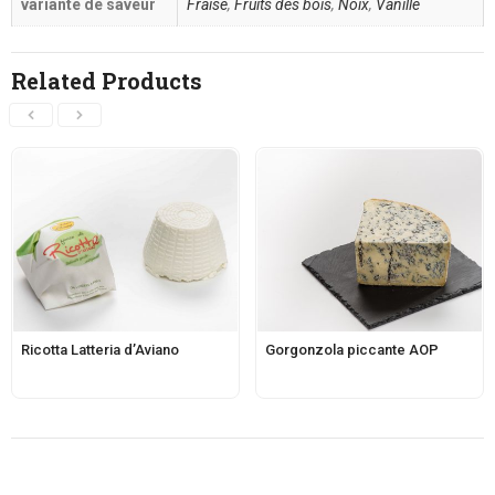
variante de saveur
Fraise
,
Fruits des bois
,
Noix
,
Vanille
Related Products
Ricotta Latteria d’Aviano
Gorgonzola piccante AOP