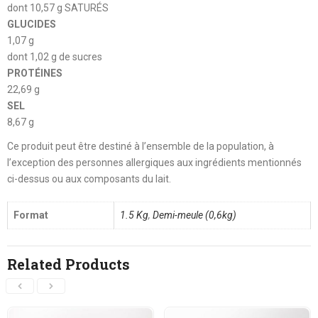
dont 10,57 g SATURÉS
GLUCIDES
1,07 g
dont 1,02 g de sucres
PROTÉINES
22,69 g
SEL
8,67 g
Ce produit peut être destiné à l’ensemble de la population, à
l’exception des personnes allergiques aux ingrédients mentionnés
ci-dessus ou aux composants du lait.
Format
1.5 Kg
,
Demi-meule (0,6kg)
Related Products