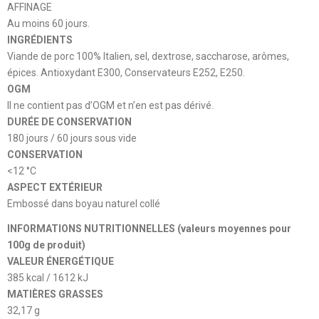
AFFINAGE
Au moins 60 jours.
INGRÉDIENTS
Viande de porc 100% Italien, sel, dextrose, saccharose, arômes,
épices. Antioxydant E300, Conservateurs E252, E250.
OGM
Il ne contient pas d’OGM et n’en est pas dérivé.
DURÉE DE CONSERVATION
180 jours / 60 jours sous vide
CONSERVATION
<12 °C
ASPECT EXTÉRIEUR
Embossé dans boyau naturel collé
INFORMATIONS NUTRITIONNELLES (valeurs moyennes pour
100g de produit)
VALEUR ÉNERGÉTIQUE
385 kcal / 1612 kJ
MATIÈRES GRASSES
32,17 g