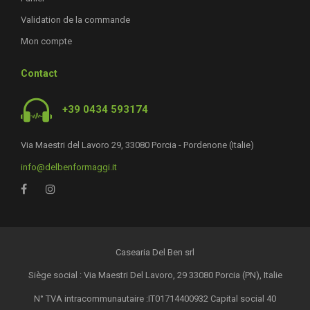
Validation de la commande
Mon compte
Contact
+39 0434 593174
Via Maestri del Lavoro 29, 33080 Porcia - Pordenone (Italie)
info@delbenformaggi.it
Casearia Del Ben srl
Siège social : Via Maestri Del Lavoro, 29 33080 Porcia (PN), Italie
N° TVA intracommunautaire :IT01714400932 Capital social 40