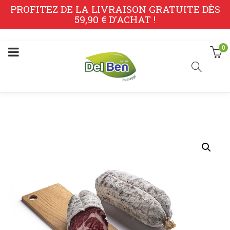
PROFITEZ DE LA LIVRAISON GRATUITE DÈS
59,90 € D’ACHAT !
0