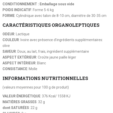
CONDITIONNEMENT : Emballage sous vide
POIDS INDICATIF
: Forme 5-6 kg
FORME
: Cylindrique avec talon de 8-10 cm, diamètre de 30-35 cm
CARACTÉRISTIQUES ORGANOLEPTIQUES
ODEUR
: Lactique
COULEUR
: Ivoire avec présence d’ingrédients supplémentaires:
olive
SAVEUR
: Doux, au lait, frais, ingrédient supplémentaire
ASPECT EXTÉRIEUR
: Croûte jaune paille léger
ASPECT INTÉRIEUR
: Blanc
CONSISTANCE
: Molle
INFORMATIONS NUTRITIONNELLES
(valeurs moyennes pour 100 g de produit)
VALEUR ÉNERGÉTIQUE
: 376 Kcal/ 1558 KJ
MATIÈRES GRASSES
: 32 g
dont SATURÉES
: 22 g