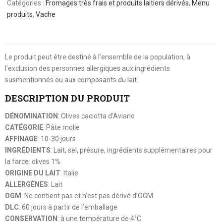
Catégories :
Fromages très frais et produits laitiers dérivés
,
Menu
produits
,
Vache
Le produit peut être destiné à l’ensemble de la population, à
l’exclusion des personnes allergiques aux ingrédients
susmentionnés ou aux composants du lait.
DESCRIPTION DU PRODUIT
DÉNOMINATION
: Olives caciotta d’Aviano
CATÉGORIE
: Pâte molle
AFFINAGE
: 10-30 jours
INGRÉDIENTS
: Lait, sel, présure, ingrédients supplémentaires pour
la farce: olives 1%
ORIGINE DU LAIT
: Italie
ALLERGÈNES
: Lait
OGM
: Ne contient pas et n’est pas dérivé d’OGM
DLC
: 60 jours à partir de l’emballage
CONSERVATION
: à une température de 4°C