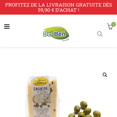
PROFITEZ DE LA LIVRAISON GRATUITE DÈS
59,90 € D’ACHAT !
0